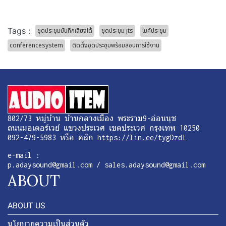
Tags :
ชุดประชุมบันทึกเสียงได้
ชุดประชุม jts
ไมค์ประชุม
conferencesystem
ติดตั้งชุดประชุมพร้อมสอนการใช้งาน
802/73 หมู่บ้าน บ้านกลางเมือง พระราม9-อ่อนนุช
ถนนมอเตอร์เวย์ แขวงประเวศ เขตประเวศ กรุงเทพ 10250
092-479-5983 หรือ คลิก
https://lin.ee/tygDzdl
e-mail :
p.adaysound@gmail.com / sales.adaysound@gmail.com
ABOUT
ABOUT US
นโยบายความเป็นส่วนตัว