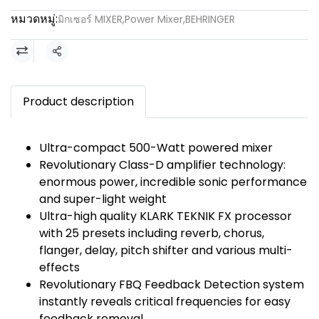
หมวดหมู่:
มิกเซอร์ MIXER
,
Power Mixer
,
BEHRINGER
แชร์
Product description
Ultra-compact 500-Watt powered mixer
Revolutionary Class-D amplifier technology:
enormous power, incredible sonic performance
and super-light weight
Ultra-high quality KLARK TEKNIK FX processor
with 25 presets including reverb, chorus,
flanger, delay, pitch shifter and various multi-
effects
Revolutionary FBQ Feedback Detection system
instantly reveals critical frequencies for easy
feedback removal