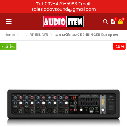
Tel: 092-479-5983 Email:
sales.adaysound@gmail.com
0
0
Home
...
BEHRINGER
เพาเวอร์มิกเซอร์ BEHRINGER Europower PMP550M Powered Mixer
-15%
สินค้าใหม่