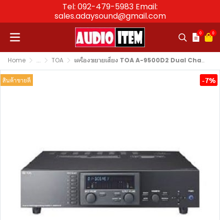
Tel: 092-479-5983 Email:
sales.adaysound@gmail.com
0
0
Home
...
TOA
เครื่องขยายเสียง TOA A-9500D2 Dual Channel Digital Mixing Amplifier 500W x 2
-7%
สินค้าขายดี