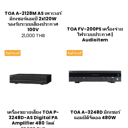
TOA A-2128M AS เพาเวอร์
มิกเซอร์แอมป์ 2x120W
รองรับระบบเสียงประกาศ
TOA FV-200PS เครื่องจ่าย
100V
ไฟระบบประกาศ |
21,000 THB
Audioitem
สินค้าขายดี
สินค้าขายดี
เครื่องขยายเสียง TOA P-
TOA A-3248D มิกเซอร์
3248D-AS Digital PA
แอมป์ดิจิตอล 480W
Amplifier 480 วัตต์