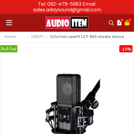
Tel: 092-479-5983 Email:
sales.adaysound@gmail.com
0
0
Home
...
LEWITT
ไมโครโฟน Lewitt LCT 550 studio microphone
-10%
สินค้าใหม่