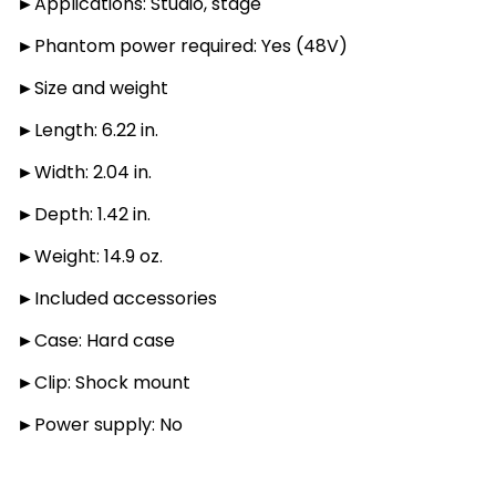
►Applications: Studio, stage
►Phantom power required: Yes (48V)
►Size and weight
►Length: 6.22 in.
►Width: 2.04 in.
►Depth: 1.42 in.
►Weight: 14.9 oz.
►Included accessories
►Case: Hard case
►Clip: Shock mount
►Power supply: No