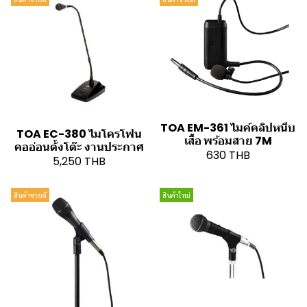
TOA EM-361 ไมค์คลิปหนีบ
TOA EC-380 ไมโครโฟน
เสื้อ พร้อมสาย 7M
คออ่อนตั้งโต๊ะ งานประกาศ
630 THB
5,250 THB
สินค้าขายดี
สินค้าใหม่