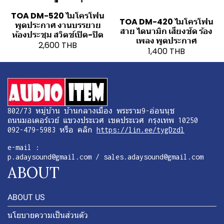
TOA DM-520 ไมโครโฟน
TOA DM-420 ไมโครโฟน
พูดประกาศ งานบรรยาย
สาย ไดนามิก เสียงชัด ร้อง
ห้องประชุม สวิตช์เปิด-ปิด
เพลง พูดประกาศ
2,600 THB
1,400 THB
802/73 หมู่บ้าน บ้านกลางเมือง พระราม9-อ่อนนุช
ถนนมอเตอร์เวย์ แขวงประเวศ เขตประเวศ กรุงเทพ 10250
092-479-5983 หรือ คลิก
https://lin.ee/tygDzdl
e-mail :
p.adaysound@gmail.com / sales.adaysound@gmail.com
ABOUT
ABOUT US
นโยบายความเป็นส่วนตัว