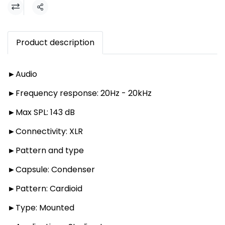
แชร์
Product description
►Audio
►Frequency response: 20Hz - 20kHz
►Max SPL: 143 dB
►Connectivity: XLR
►Pattern and type
►Capsule: Condenser
►Pattern: Cardioid
►Type: Mounted