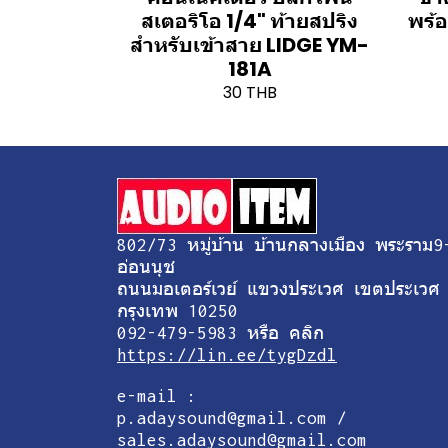
สเตอริโอ 1/4" ท้ายสปริง
พร้
สำหรับเข้าสาย LIDGE YM-
181A
30 THB
802/73 หมู่บ้าน บ้านกลางเมือง พระราม9
อ่อนนุช
ถนนมอเตอร์เวย์ แขวงประเวศ เขตประเวศ
กรุงเทพ 10250
092-479-5983 หรือ คลิก
https://lin.ee/tygDzdl
e-mail :
p.adaysound@gmail.com /
sales.adaysound@gmail.com