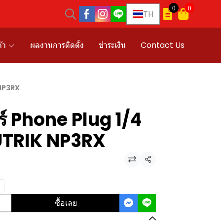
0
0
TH
้า
ผลงานการติดตั้ง
ชำระเงิน
Contact Us
 NP3RX
์ Phone Plug 1/4
UTRIK NP3RX
แชร์
ซื้อเลย