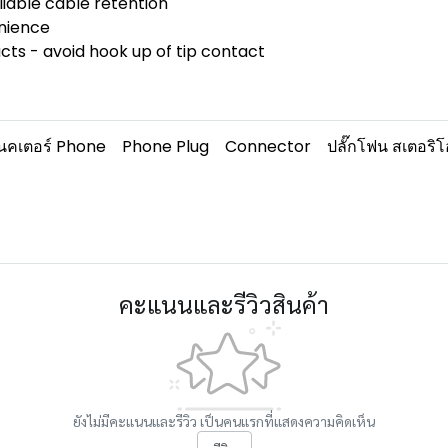
liable cable retention
enience
ts - avoid hook up of tip contact
นคเตอร์ Phone
Phone Plug
Connector
ปลั๊กโฟน สเตอริโ
คะแนนและรีวิวสินค้า
ยังไม่มีคะแนนและรีวิว เป็นคนแรกที่แสดงความคิดเห็น