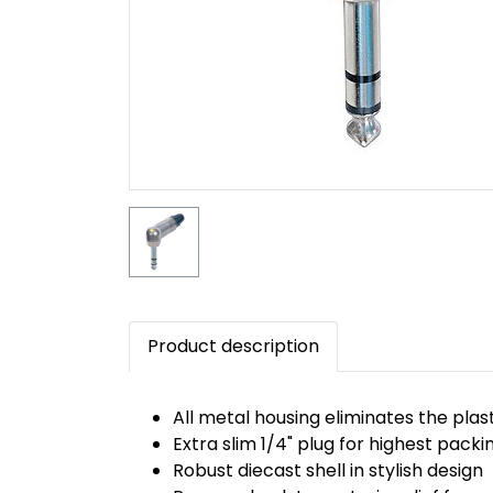
Product description
All metal housing eliminates the pla
Extra slim 1/4" plug for highest packi
Robust diecast shell in stylish design