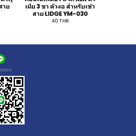
าสาย
เมีย 3 ขา ตัวงอ สำหรับเข้า
สาย LIDGE YM-030
40 THB
oitem