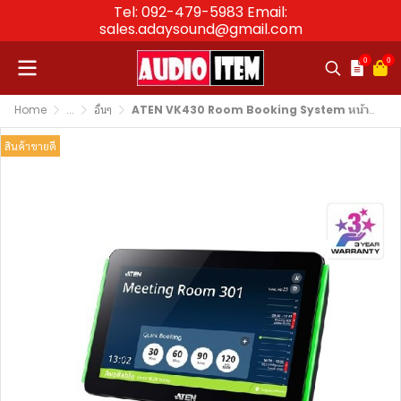
Tel: 092-479-5983 Email:
sales.adaysound@gmail.com
0
0
Home
...
อื่นๆ
ATEN VK430 Room Booking System หน้าจอจองห้องประชุมอัจฉริยะ 10.1 นิ้ว
สินค้าขายดี