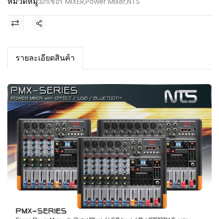
หมวดหมู่:
มิกเซอร์ MIXER
,
Power Mixer
,
NTS
แชร์
รายละเอียดสินค้า