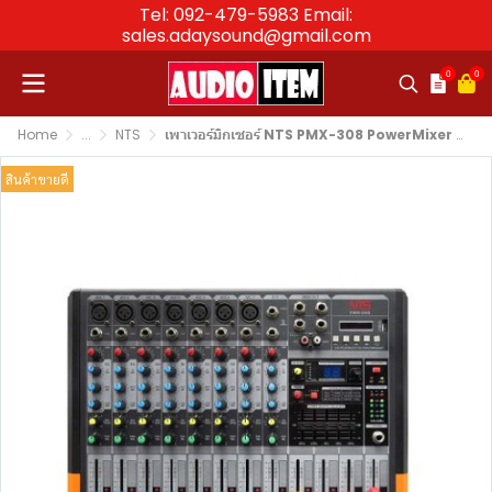
Tel: 092-479-5983 Email:
sales.adaysound@gmail.com
0
0
Home
...
NTS
เพาเวอร์มิกเซอร์ NTS PMX-308 PowerMixer 7 Mono 1 Stero + FX/USB/BT
สินค้าขายดี