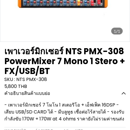
1/1
เพาเวอร์มิกเซอร์ NTS PMX-308
PowerMixer 7 Mono 1 Stero +
FX/USB/BT
SKU : NTS PMX-308
5,800 THB
คำอธิบายสินค้าแบบย่อ
- เพาเวอร์มิกเซอร์ 7 โมโน 1 สเตอริโอ + เอ็ฟเฟ็ค 16DSP -
เสียบ USB/SD CARD ได้ - มีบลูทูธ เชื่อต่อไร้สายได้ - รองรับ
กำลังขับ 170W + 170W at 4 ohms ราคายังไม่รวมค่าขนส่ง