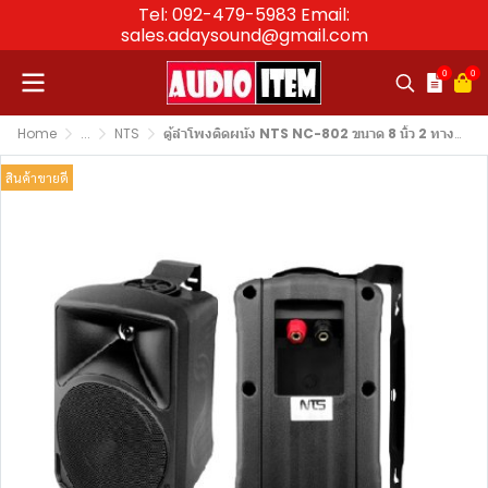
Tel: 092-479-5983 Email:
sales.adaysound@gmail.com
0
0
Home
...
NTS
ตู้ลำโพงติดผนัง NTS NC-802 ขนาด 8 นิ้ว 2 ทาง 85 W ตู้ลำโพงพลาสติก 2 ทาง พร้อมขาแขวน ราคาต่อคู่
สินค้าขายดี