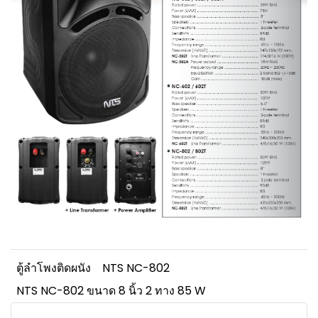
ตู้ลำโพงติดผนัง
NTS NC-802
NTS NC-802 ขนาด 8 นิ้ว 2 ทาง 85 W