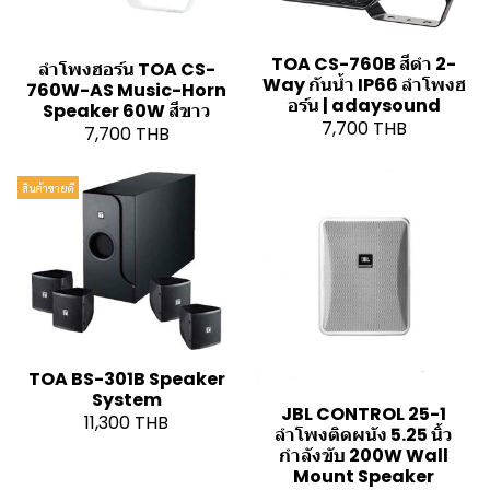
TOA CS-760B สีดำ 2-
ลำโพงฮอร์น TOA CS-
Way กันน้ำ IP66 ลำโพงฮ
760W-AS Music-Horn
อร์น | adaysound
Speaker 60W สีขาว
7,700 THB
7,700 THB
สินค้าขายดี
TOA BS-301B Speaker
System
JBL CONTROL 25-1
11,300 THB
ลำโพงติดผนัง 5.25 นิ้ว
กำลังขับ 200W Wall
Mount Speaker