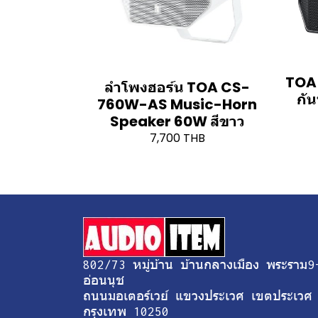
TOA
ลำโพงฮอร์น TOA CS-
กัน
760W-AS Music-Horn
Speaker 60W สีขาว
7,700 THB
802/73 หมู่บ้าน บ้านกลางเมือง พระราม9
อ่อนนุช
ถนนมอเตอร์เวย์ แขวงประเวศ เขตประเวศ
กรุงเทพ 10250