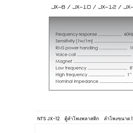
NTS JX-12
ตู้ลำโพงพลาสติก
ลำโพงขนาด 12 