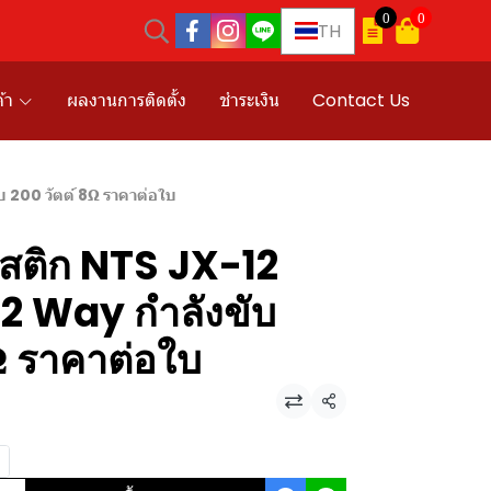
0
0
TH
้า
ผลงานการติดตั้ง
ชำระเงิน
Contact Us
บ 200 วัตต์ 8Ω ราคาต่อใบ
าสติก NTS JX-12
ว 2 Way กำลังขับ
Ω ราคาต่อใบ
แชร์