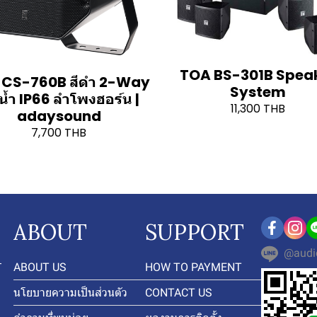
TOA BS-301B Spea
 CS-760B สีดำ 2-Way
System
น้ำ IP66 ลำโพงฮอร์น |
11,300 THB
adaysound
7,700 THB
ABOUT
SUPPORT
@audi
-
ABOUT US
HOW TO PAYMENT
นโยบายความเป็นส่วนตัว
CONTACT US