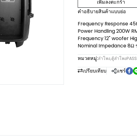
เพิ่มลงตะกร้า
คำอธิบายสินค้าแบบย่อ
Frequency Response 45Hz
Power Handling 200W RMS
Frequency 12" woofer Hi
Nominal Impedance 8Ω รา
หมวดหมู่:
ลำโพง
,
ตู้ลำโพงPASS
เปรียบเทียบ
แชร์