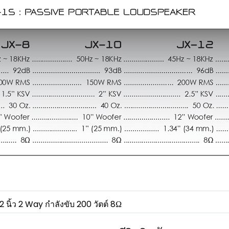
นิ้ว 2 Way กำลังขับ 200 วัตต์ 8Ω