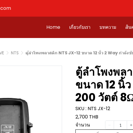
l.com
Home
เกี่ยวกับเรา
บทความ
สินค
IVE
NTS
ตู้ลำโพงพลาสติก NTS JX-12 ขนาด 12 นิ้ว 2 Way กำลังขั
ตู้ลำโพงพล
ขนาด 12 นิ้
200 วัตต์ 8
SKU : NTS JX-12
2,700 THB
จำนวน