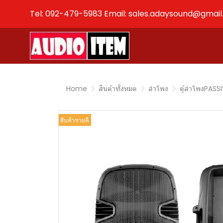
Tel: 092-479-5983 Email: sales.adaysound@gmai
Home
สินค้าทั้งหมด
ลำโพง
ตู้ลำโพงPASS
สินค้าขายดี