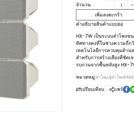
จำนวน
เพิ่มลงตะกร้า
คำอธิบายสินค้าแบบย่อ
HX-7W เป็นระบบลำโพงขนาดก
ทิศทางคงที่ในช่วงความถี่ก
เทคโนโลยีการควบคุมด้านหน้
สำหรับการสร้างเสียงที่ชัดเจ
รบกวนจากพื้นหลังสูง HX
หมวดหมู่:
ลำโพง
,
ตู้ลำโพงPASS
เปรียบเทียบ
แชร์