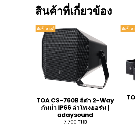
สินค้าที่เกี่ยวข้อง
สินค้าขายดี
สินค้าขา
TO
TOA CS-760B สีดำ 2-Way
กันน้ำ IP66 ลำโพงฮอร์น |
adaysound
7,700 THB