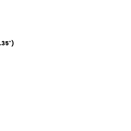
.35")