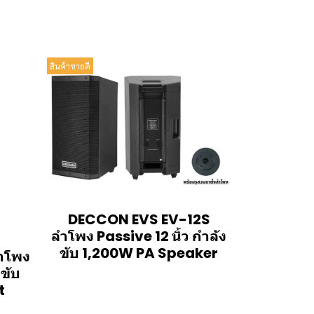
สินค้าขายดี
DECCON EVS EV-12S
ลำโพง Passive 12 นิ้ว กำลัง
ขับ 1,200W PA Speaker
ำโพง
งขับ
t