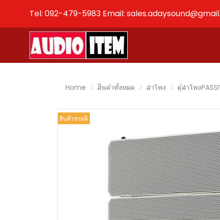
Tel: 092-479-5983 Email: sales.adaysound@gmai
Home
สินค้าทั้งหมด
ลำโพง
ตู้ลำโพงPASS
สินค้าขายดี