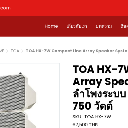
l.com
Home
เกี่ยวกับเรา
บทความ
สินค
IVE
TOA
TOA HX-7W Compact Line Array Speaker System ล
TOA HX-7
Array Spe
ลำโพงระบบ 
750 วัตต์
SKU : TOA HX-7W
67,500 THB