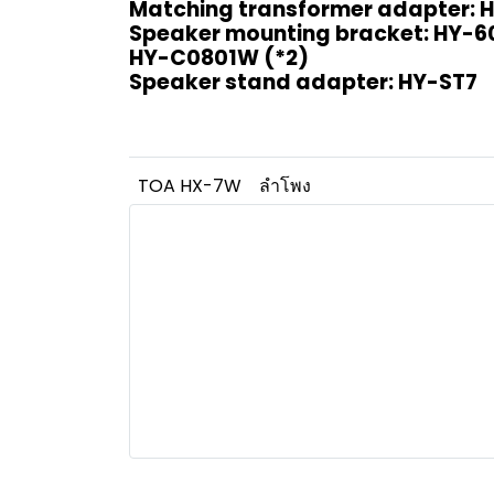
Matching transformer adapter: 
Speaker mounting bracket: HY-
HY-C0801W (*2)
Speaker stand adapter: HY-ST7
TOA HX-7W
ลำโพง