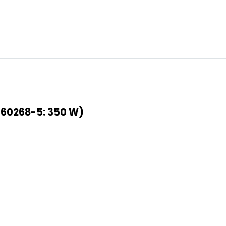
EC60268-5: 350 W)