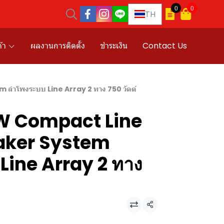
0
0
TH
้า
ผลงานการติดตั้ง
ชำระเงิน
Contact Us
ำโพงระบบ Line Array 2 ทาง 750 วัตต์
W Compact Line
aker System
Line Array 2 ทาง
แชร์