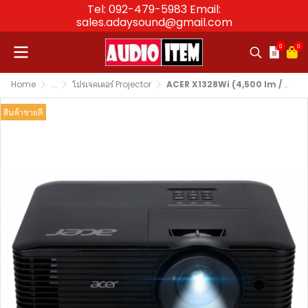
Tel: 092-479-5983 Email:
sales.adaysound@gmail.com
0
0
Home
...
โปรเจคเตอร์ Projector
ACER X1328Wi (4,500 lm / WXGA)
สินค้าขายดี