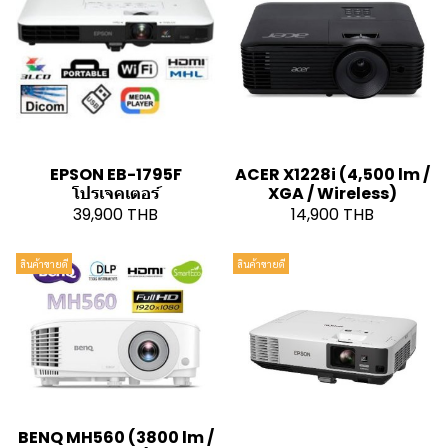
EPSON EB-1795F
ACER X1228i (4,500 lm /
โปรเจคเตอร์
XGA / Wireless)
39,900 THB
14,900 THB
สินค้าขายดี
สินค้าขายดี
BENQ MH560 (3800 lm /