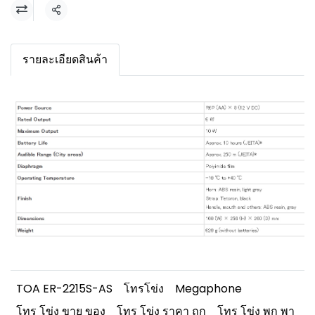
แชร์
รายละเอียดสินค้า
TOA ER-2215S-AS
โทรโข่ง
Megaphone
โทร โข่ง ขาย ของ
โทร โข่ง ราคา ถูก
โทร โข่ง พก พา