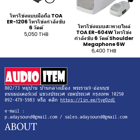
โทรโข่งแบบมือถือ TOA
ER-1206 โทรโข่งกำลังขับ
โทรโข่งแบบสะพายไหล่
6 วัตต์
TOA ER-604W โทรโข่ง
5,050 THB
กำลังขับ 6 วัตต์ Shoulder
Megaphone 6W
6,400 THB
802/73 หมู่บ้าน บ้านกลางเมือง พระราม9-อ่อนนุช
ถนนมอเตอร์เวย์ แขวงประเวศ เขตประเวศ กรุงเทพ 10250
092-479-5983 หรือ คลิก
https://lin.ee/tygDzdl
e-mail :
p.adaysound@gmail.com / sales.adaysound@gmail.com
ABOUT