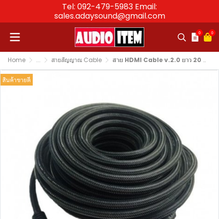
Tel: 092-479-5983 Email:
sales.adaysound@gmail.com
0
0
Home
...
สายสัญญาณ Cable
สาย HDMI Cable v.2.0 ยาว 20 เมตร รุ่น KN-HD20M แบบถัก
สินค้าขายดี