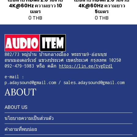
4K@60Hz ความยาว 10
4K@60Hz ความยาว
เมตร
5เมตร
0 THB
0 THB
802/73 หมู่บ้าน บ้านกลางเมือง พระราม9-อ่อนนุช
ถนนมอเตอร์เวย์ แขวงประเวศ เขตประเวศ กรุงเทพ 10250
092-479-5983 หรือ คลิก
https://lin.ee/tygDzdl
e-mail :
p.adaysound@gmail.com / sales.adaysound@gmail.com
ABOUT
ABOUT US
นโยบายความเป็นส่วนตัว
คำถามที่พบบ่อย