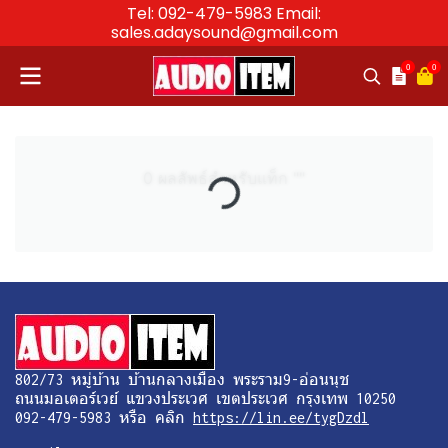
Tel: 092-479-5983 Email:
sales.adaysound@gmail.com
0
0
0 ผลลัพธ์สำหรับแท็ก ""
802/73 หมู่บ้าน บ้านกลางเมือง พระราม9-อ่อนนุช
ถนนมอเตอร์เวย์ แขวงประเวศ เขตประเวศ กรุงเทพ 10250
092-479-5983 หรือ คลิก
https://lin.ee/tygDzdl