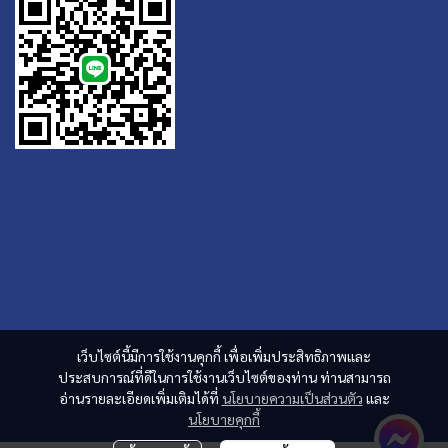
เว็บไซต์นี้มีการใช้งานคุกกี้ เพื่อเพิ่มประสิทธิภาพและ
ประสบการณ์ที่ดีในการใช้งานเว็บไซต์ของท่าน ท่านสามารถ
อ่านรายละเอียดเพิ่มเติมได้ที่
นโยบายความเป็นส่วนตัว
และ
นโยบายคุกกี้