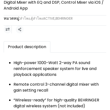
Digital Mixer with EQ and DSP, Control Mixer via iOS /
Android App
หมวดหมู่:
ลำโพง
,
ตู้ลำโพงACTIVE
,
BEHRINGER
แชร์
Product description
High-power 1000-Watt 2-way PA sound
reinforcement speaker system for live and
playback applications
Remote control 3-channel digital mixer with
gain setting recall
“Wireless-ready” for high-quality BEHRINGER
digital wireless system (not included)