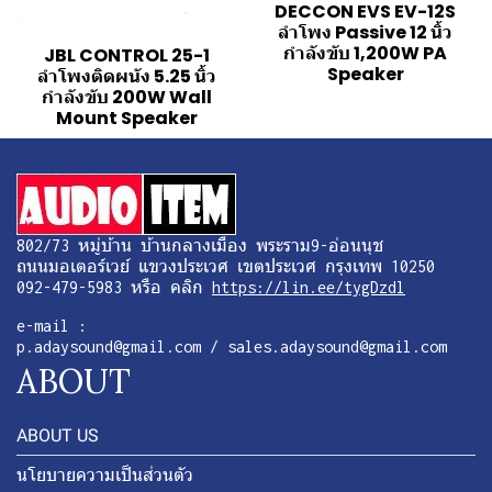
DECCON EVS EV-12S
ลำโพง Passive 12 นิ้ว
กำลังขับ 1,200W PA
JBL CONTROL 25-1
Speaker
ลำโพงติดผนัง 5.25 นิ้ว
กำลังขับ 200W Wall
Mount Speaker
802/73 หมู่บ้าน บ้านกลางเมือง พระราม9-อ่อนนุช
ถนนมอเตอร์เวย์ แขวงประเวศ เขตประเวศ กรุงเทพ 10250
092-479-5983 หรือ คลิก
https://lin.ee/tygDzdl
e-mail :
p.adaysound@gmail.com / sales.adaysound@gmail.com
ABOUT
ABOUT US
นโยบายความเป็นส่วนตัว