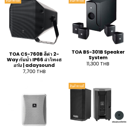
สินค้าขายดี
สินค้าขายดี
TOA BS-301B Speaker
TOA CS-760B สีดำ 2-
System
Way กันน้ำ IP66 ลำโพงฮ
11,300 THB
อร์น | adaysound
7,700 THB
สินค้าขายดี