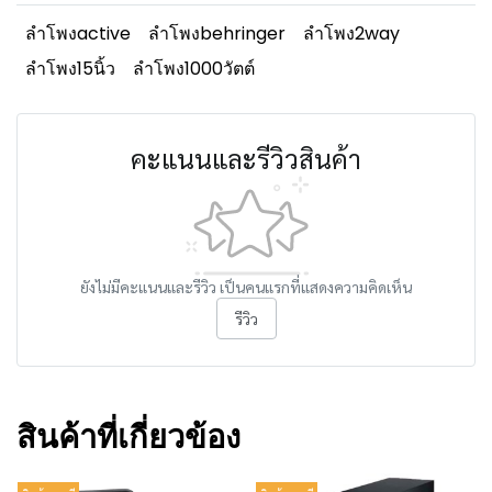
ลำโพงactive
ลำโพงbehringer
ลำโพง2way
ลำโพง15นิ้ว
ลำโพง1000วัตต์
คะแนนและรีวิวสินค้า
ยังไม่มีคะแนนและรีวิว เป็นคนแรกที่แสดงความคิดเห็น
รีวิว
สินค้าที่เกี่ยวข้อง