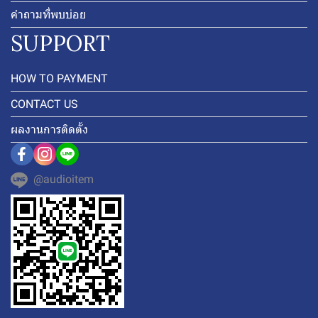
คำถามที่พบบ่อย
SUPPORT
HOW TO PAYMENT
CONTACT US
ผลงานการติดตั้ง
@audioitem