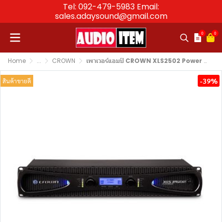
Tel: 092-479-5983 Email:
sales.adaysound@gmail.com
0
0
Home
...
CROWN
เพาเวอร์แอมป์ CROWN XLS2502 Power Amplifier 2 Channel กำลังขับ 775W ที่ 4Ω
-39%
สินค้าขายดี