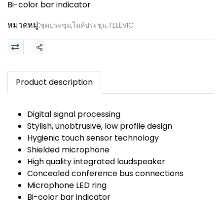
Bi-color bar indicator
หมวดหมู่:
ชุดประชุม
,
ไมค์ประชุม
,
TELEVIC
แชร์
Product description
Digital signal processing
Stylish, unobtrusive, low profile design
Hygienic touch sensor technology
Shielded microphone
High quality integrated loudspeaker
Concealed conference bus connections
Microphone LED ring
Bi-color bar indicator