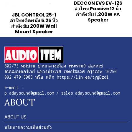
DECCON EVS EV-12S
ลำโพง Passive 12 นิ้ว
กำลังขับ 1,200W PA
JBL CONTROL 25-1
Speaker
ลำโพงติดผนัง 5.25 นิ้ว
กำลังขับ 200W Wall
Mount Speaker
802/73 หมู่บ้าน บ้านกลางเมือง พระราม9-อ่อนนุช
ถนนมอเตอร์เวย์ แขวงประเวศ เขตประเวศ กรุงเทพ 10250
092-479-5983 หรือ คลิก
https://lin.ee/tygDzdl
e-mail :
p.adaysound@gmail.com / sales.adaysound@gmail.com
ABOUT
ABOUT US
นโยบายความเป็นส่วนตัว