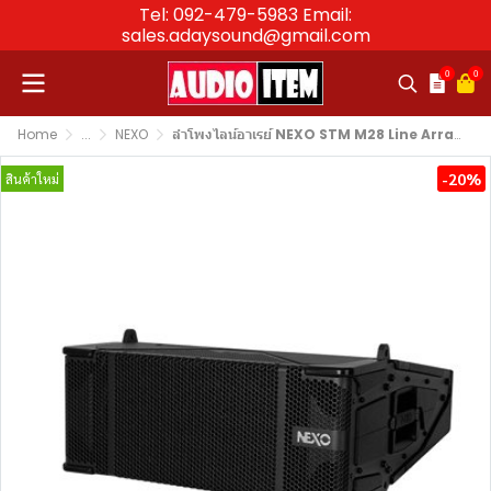
Tel: 092-479-5983 Email:
sales.adaysound@gmail.com
0
0
Home
...
NEXO
ลำโพงไลน์อาเรย์ NEXO STM M28 Line Array Speaker 2×8″
-20%
สินค้าใหม่