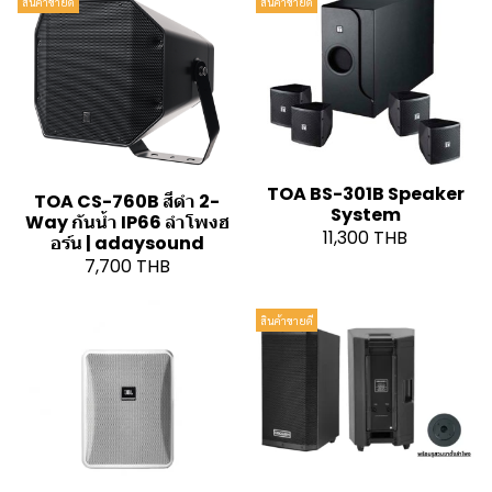
สินค้าขายดี
สินค้าขายดี
TOA BS-301B Speaker
TOA CS-760B สีดำ 2-
System
Way กันน้ำ IP66 ลำโพงฮ
11,300 THB
อร์น | adaysound
7,700 THB
สินค้าขายดี