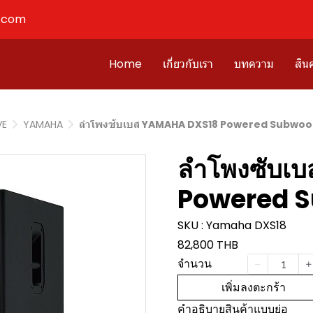
l.com
Home
เกี่ยวกับเรา
บทความ
สินค
VE
YAMAHA
ลำโพงซับเบส YAMAHA DXS18 Powered Subwoof
ลำโพงซับเ
Powered S
SKU : Yamaha DXS18
82,800 THB
จำนวน
เพิ่มลงตะกร้า
คำอธิบายสินค้าแบบย่อ