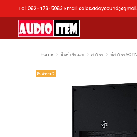
Tel: 092-479-5983 Email: sales.adaysound@gmai
Home
สินค้าทั้งหมด
ลำโพง
ตู้ลำโพงACTI
สินค้าขายดี