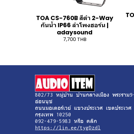
TO
TOA CS-760B สีดำ 2-Way
กันน้ำ IP66 ลำโพงฮอร์น |
adaysound
7,700 THB
802/73 หมู่บ้าน บ้านกลางเมือง พระราม9
อ่อนนุช
ถนนมอเตอร์เวย์ แขวงประเวศ เขตประเวศ
กรุงเทพ 10250
092-479-5983 หรือ คลิก
https://lin.ee/tygDzdl