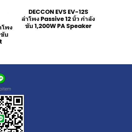
DECCON EVS EV-12S
ลำโพง Passive 12 นิ้ว กำลัง
ขับ 1,200W PA Speaker
ำโพง
งขับ
t
oitem