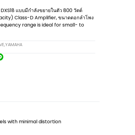
DXS18 แบบมีกำลังขยายในตัว 800 วัตต์
city) Class-D Amplifier, ขนาดดอกลำโพง
frequency range is ideal for small- to
VE
,
YAMAHA
s with minimal distortion