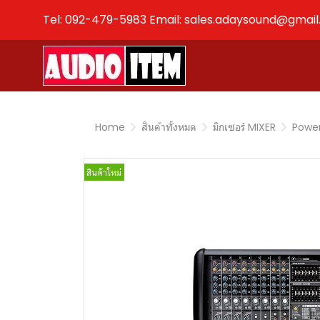
Tel: 092-479-5983 Email: sales.adaysound@gmai
Home
สินค้าทั้งหมด
มิกเซอร์ MIXER
Power
สินค้าใหม่