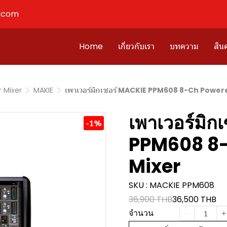
l.com
Home
เกี่ยวกับเรา
บทความ
สินค
 Mixer
MAKIE
เพาเวอร์มิกเซอร์ MACKIE PPM608 8-Ch Power
เพาเวอร์มิก
-1%
PPM608 8
Mixer
SKU : MACKIE PPM608
36,900 THB
36,500 THB
จำนวน