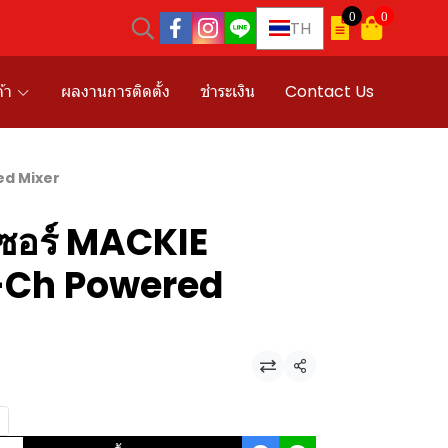
0
0
TH
้า
ผลงานการติดตั้ง
ชำระเงิน
Contact Us
ed Mixer
เซอร์ MACKIE
-Ch Powered
แชร์