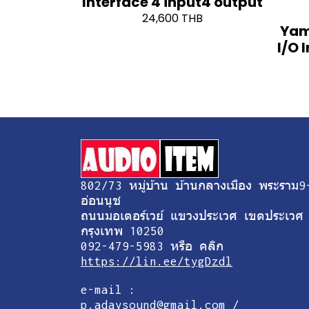
Interface 4 input4 output
24,600 THB
Yam
I/O 
802/73 หมู่บ้าน บ้านกลางเมือง พระราม9
อ่อนนุช
ถนนมอเตอร์เวย์ แขวงประเวศ เขตประเวศ
กรุงเทพ 10250
092-479-5983 หรือ คลิก
https://lin.ee/tygDzdl
e-mail :
p.adaysound@gmail.com /