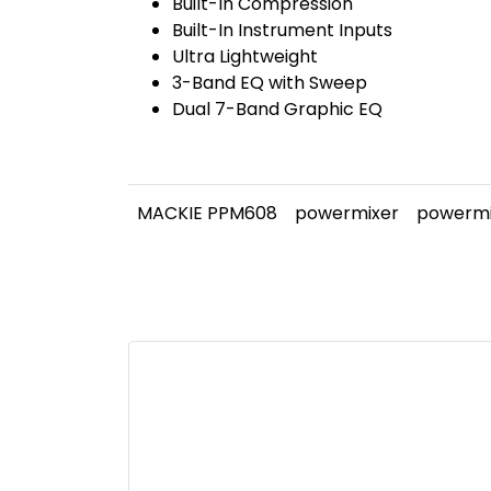
Built-In Compression
Built-In Instrument Inputs
Ultra Lightweight
3-Band EQ with Sweep
Dual 7-Band Graphic EQ
MACKIE PPM608
powermixer
powermi