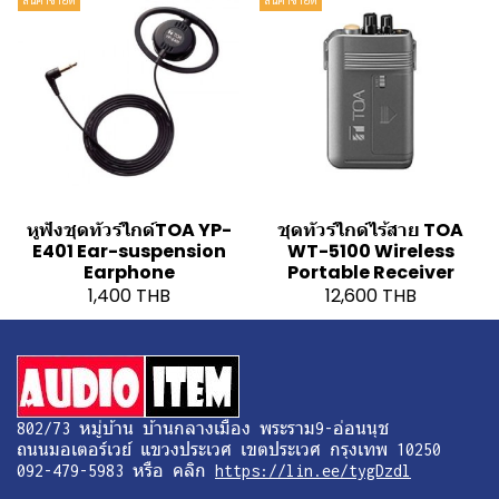
หูฟังชุดทัวร์ไกด์TOA YP-
ชุดทัวร์ไกด์ไร้สาย TOA
E401 Ear-suspension
WT-5100 Wireless
Earphone
Portable Receiver
1,400 THB
12,600 THB
802/73 หมู่บ้าน บ้านกลางเมือง พระราม9-อ่อนนุช
ถนนมอเตอร์เวย์ แขวงประเวศ เขตประเวศ กรุงเทพ 10250
092-479-5983 หรือ คลิก
https://lin.ee/tygDzdl