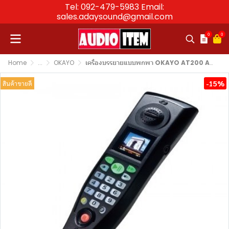
Tel: 092-479-5983 Email:
sales.adaysound@gmail.com
0
0
Home
...
OKAYO
เครื่องบรรยายแบบพกพา OKAYO AT200 Automated Guide
-15%
สินค้าขายดี