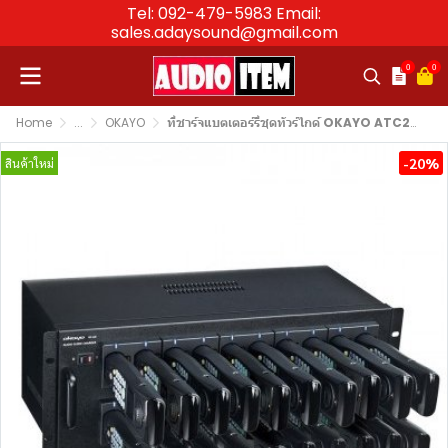
Tel: 092-479-5983 Email:
sales.adaysound@gmail.com
0
0
Home
...
OKAYO
ที่ชาร์จแบตเตอร์รี่ชุดทัวร์ไกด์ OKAYO ATC220 20-slot Audio Guide Charger
-20%
สินค้าใหม่