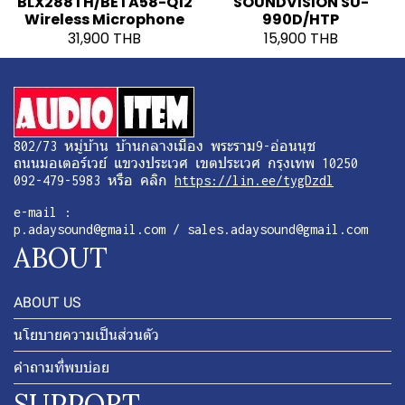
BLX288TH/BETA58-Q12
SOUNDVISION SU-
Wireless Microphone
990D/HTP
31,900 THB
15,900 THB
802/73 หมู่บ้าน บ้านกลางเมือง พระราม9-อ่อนนุช
ถนนมอเตอร์เวย์ แขวงประเวศ เขตประเวศ กรุงเทพ 10250
092-479-5983 หรือ คลิก
https://lin.ee/tygDzdl
e-mail :
p.adaysound@gmail.com / sales.adaysound@gmail.com
ABOUT
ABOUT US
นโยบายความเป็นส่วนตัว
คำถามที่พบบ่อย
SUPPORT