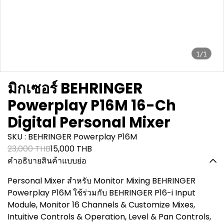
1/1
มิกเซอร์ BEHRINGER
Powerplay P16M 16-Ch
Digital Personal Mixer
SKU : BEHRINGER Powerplay P16M
23,000 THB
15,000 THB
คำอธิบายสินค้าแบบย่อ
Personal Mixer สำหรับ Monitor Mixing BEHRINGER
Powerplay P16M ใช้ร่วมกับ BEHRINGER P16-i Input
Module, Monitor 16 Channels & Customize Mixes,
Intuitive Controls & Operation, Level & Pan Controls,