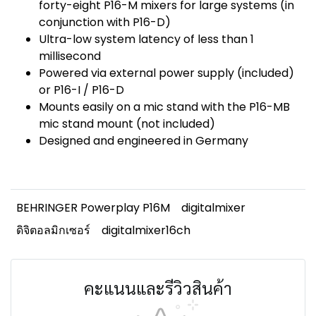
forty-eight P16-M mixers for large systems (in
conjunction with P16-D)
Ultra-low system latency of less than 1
millisecond
Powered via external power supply (included)
or P16-I / P16-D
Mounts easily on a mic stand with the P16-MB
mic stand mount (not included)
Designed and engineered in Germany
BEHRINGER Powerplay P16M
digitalmixer
ดิจิตอลมิกเซอร์
digitalmixer16ch
คะแนนและรีวิวสินค้า