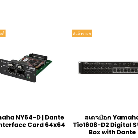
ยดี
สินค้าขายดี
aha NY64-D | Dante
สเตจบ๊อก Yamah
Interface Card 64x64
Tio1608-D2 Digital 
Box with Dante