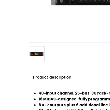
Product description
40-input channel, 25-bus, 3U rack-m
16 MIDAS-designed, fully programm
8 XLR outputs plus 6 additional line