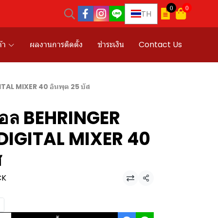
0
0
TH
้า
ผลงานการติดตั้ง
ชำระเงิน
Contact Us
TAL MIXER 40 อินพุต 25 บัส
จิตอล BEHRINGER
DIGITAL MIXER 40
ส
CK
แชร์