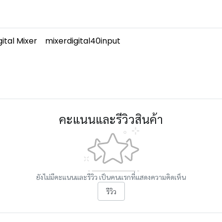
gital Mixer
mixerdigital40input
คะแนนและรีวิวสินค้า
ยังไม่มีคะแนนและรีวิว เป็นคนแรกที่แสดงความคิดเห็น
รีวิว