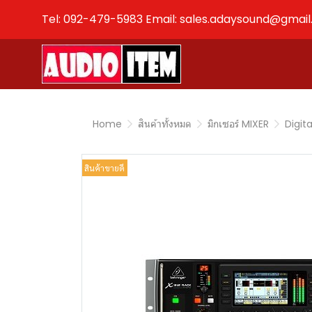
Tel: 092-479-5983 Email: sales.adaysound@gmai
Home
สินค้าทั้งหมด
มิกเซอร์ MIXER
Digita
สินค้าขายดี