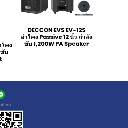
DECCON EVS EV-12S
ลำโพง Passive 12 นิ้ว กำลัง
ขับ 1,200W PA Speaker
ำโพง
งขับ
t
oitem