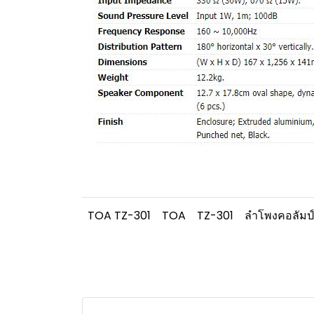
TOA TZ-301
TOA
TZ-301
ลำโพงคอลัมป์