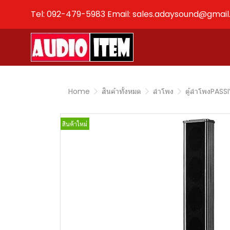
Tel: 092-479-5983 Email: sales.adaysound@gmai
Home
สินค้าทั้งหมด
ลำโพง
ตู้ลำโพงPASS
สินค้าใหม่