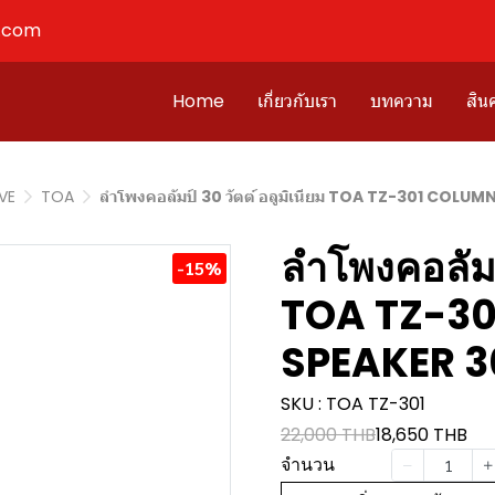
l.com
Home
เกี่ยวกับเรา
บทความ
สินค
IVE
TOA
ลำโพงคอลัมป์ 30 วัตต์ อลูมิเนียม TOA TZ-301 COLU
ลำโพงคอลัมป์
-15%
TOA TZ-3
SPEAKER 3
SKU : TOA TZ-301
22,000 THB
18,650 THB
จำนวน