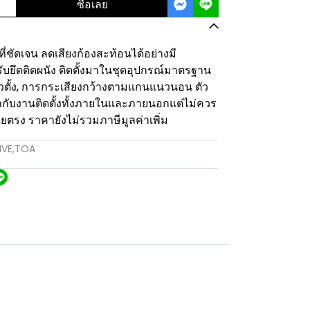
ซื้อเลย
ี่ชัดเจน ลดเสียงก้องสะท้อนได้อย่างมี
ับยึดติดผนัง ติดตั้งมาในชุดอุปกรณ์มาตรฐาน
ตั้ง, การกระเสียงกว้างตามแกนแนวนอน ตัว
ากับงานติดตั้งทั้งภายในและภายนอกแต่ไม่ควร
ดยตรง ราคายังไม่รวมภาษีมูลค่าเพิ่ม
IVE
,
TOA