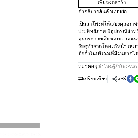
เพิ่มลงตะกร้า
คำอธิบายสินค้าแบบย่อ
เป็นลำโพงที่ให้เสียงคุณภาพท
ประสิทธิภาพ มีอุปกรณ์สำหร
มุมกระจายเสียงแคบตามแนว
วัสดุทำจากโลหะกันน้ำ เหม
ติดตั้งในบริเวณที่มีฝนสาดโ
หมวดหมู่:
ลำโพง
,
ตู้ลำโพงPASS
เปรียบเทียบ
แชร์