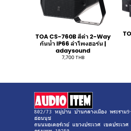
TO
TOA CS-760B สีดำ 2-Way
กันน้ำ IP66 ลำโพงฮอร์น |
adaysound
7,700 THB
802/73 หมู่บ้าน บ้านกลางเมือง พระราม9
อ่อนนุช
ถนนมอเตอร์เวย์ แขวงประเวศ เขตประเวศ
กรุงเทพ 10250