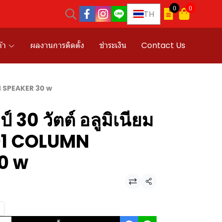
0
0
TH
้า
ผลงานการติดตั้ง
ชำระเงิน
Contact Us
MN SPEAKER 30 w
 30 วัตต์ อลูมิเนียม
01 COLUMN
0 w
แชร์