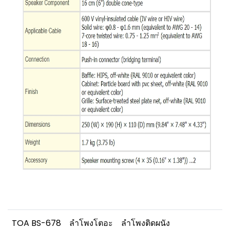
TOA BS-678
ลำโพงโตอะ
ลำโพงติดผนัง