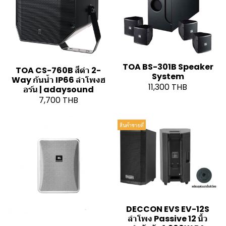
TOA BS-301B Speaker
TOA CS-760B สีดำ 2-
System
Way กันน้ำ IP66 ลำโพงฮ
11,300 THB
อร์น | adaysound
7,700 THB
สินค้าขายดี
DECCON EVS EV-12S
ลำโพง Passive 12 นิ้ว