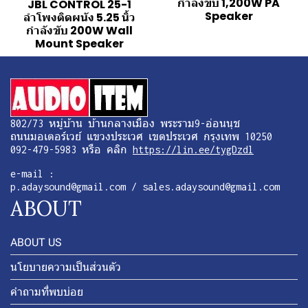
กำลังขับ 1,200W PA
JBL CONTROL 25-1
Speaker
ลำโพงติดผนัง 5.25 นิ้ว
กำลังขับ 200W Wall
Mount Speaker
802/73 หมู่บ้าน บ้านกลางเมือง พระราม9-อ่อนนุช
ถนนมอเตอร์เวย์ แขวงประเวศ เขตประเวศ กรุงเทพ 10250
092-479-5983 หรือ คลิก
https://lin.ee/tygDzdl
e-mail :
p.adaysound@gmail.com / sales.adaysound@gmail.com
ABOUT
ABOUT US
นโยบายความเป็นส่วนตัว
คำถามที่พบบ่อย