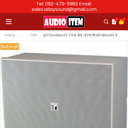
Tel: 092-479-5983 Email:
sales.adaysound@gmail.com
0
0
Home
...
TOA
ตู้ลำโพงติดผนัง TOA BS-678 Wall Mount Speaker 6 W ขนาด 6 นิ้ว
สินค้าขายดี