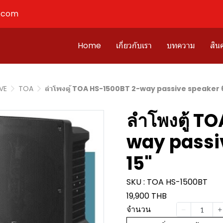
l.com
Home
เกี่ยวกับเรา
บทความ
สินค
IVE
TOA
ลำโพงตู้ TOA HS-1500BT 2-way passive speaker 
ลำโพงตู้ T
way passi
15"
SKU : TOA HS-1500BT
19,900 THB
จำนวน