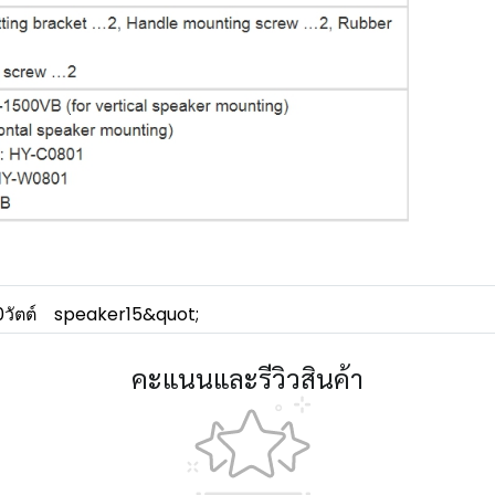
วัตต์
speaker15&quot;
คะแนนและรีวิวสินค้า