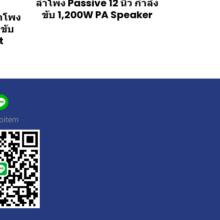
ลำโพง Passive 12 นิ้ว กำลัง
ขับ 1,200W PA Speaker
ำโพง
งขับ
t
oitem