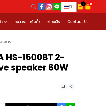
0
0
TH
้า
ผลงานการติดตั้ง
ชำระเงิน
Contact Us
60W 15"
OA HS-1500BT 2-
ve speaker 60W
แชร์