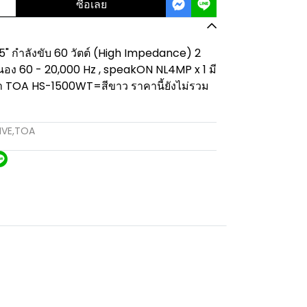
ซื้อเลย
" กำลังขับ 60 วัตต์ (High Impedance) 2
อง 60 - 20,000 Hz , speakON NL4MP x 1 มี
ำ TOA HS-1500WT=สีขาว ราคานี้ยังไม่รวม
IVE
,
TOA