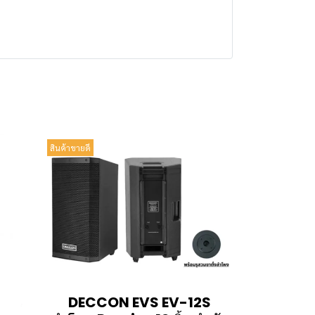
สินค้าขายดี
DECCON EVS EV-12S