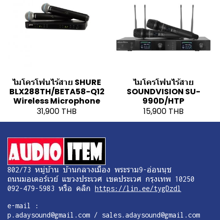
ไมโครโฟนไร้สาย SHURE
ไมโครโฟนไร้สาย
BLX288TH/BETA58-Q12
SOUNDVISION SU-
Wireless Microphone
990D/HTP
31,900 THB
15,900 THB
802/73 หมู่บ้าน บ้านกลางเมือง พระราม9-อ่อนนุช
ถนนมอเตอร์เวย์ แขวงประเวศ เขตประเวศ กรุงเทพ 10250
092-479-5983 หรือ คลิก
https://lin.ee/tygDzdl
e-mail :
p.adaysound@gmail.com / sales.adaysound@gmail.com