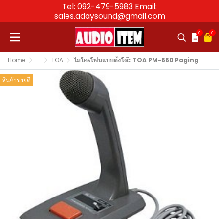
Tel: 092-479-5983 Email:
sales.adaysound@gmail.com
0
0
Home
...
TOA
ไมโครโฟนแบบตั้งโต๊ะ TOA PM-660 Paging Microphone (Phone plug)
สินค้าขายดี