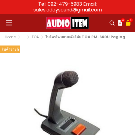
Tel: 092-479-5983 Email:
sales.adaysound@gmail.com
0
0
Home
...
TOA
ไมโครโฟนแบบตั้งโต๊ะ TOA PM-660U Paging Microphone
สินค้าขายดี