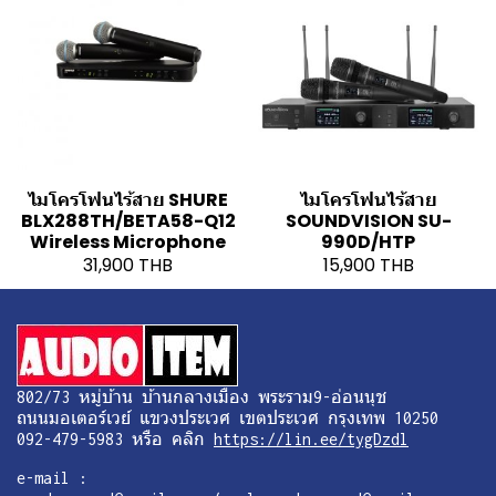
ไมโครโฟนไร้สาย SHURE
ไมโครโฟนไร้สาย
BLX288TH/BETA58-Q12
SOUNDVISION SU-
Wireless Microphone
990D/HTP
31,900 THB
15,900 THB
802/73 หมู่บ้าน บ้านกลางเมือง พระราม9-อ่อนนุช
ถนนมอเตอร์เวย์ แขวงประเวศ เขตประเวศ กรุงเทพ 10250
092-479-5983 หรือ คลิก
https://lin.ee/tygDzdl
e-mail :