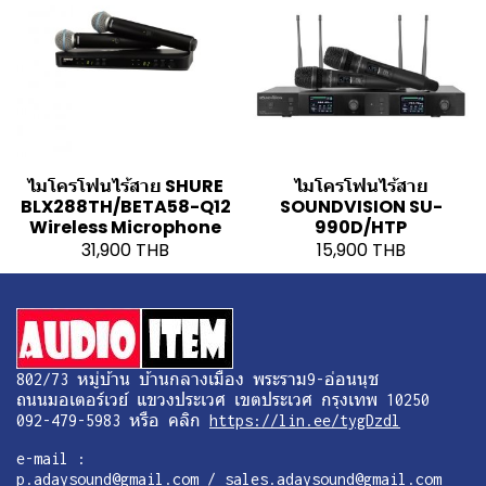
ไมโครโฟนไร้สาย SHURE
ไมโครโฟนไร้สาย
BLX288TH/BETA58-Q12
SOUNDVISION SU-
Wireless Microphone
990D/HTP
31,900 THB
15,900 THB
802/73 หมู่บ้าน บ้านกลางเมือง พระราม9-อ่อนนุช
ถนนมอเตอร์เวย์ แขวงประเวศ เขตประเวศ กรุงเทพ 10250
092-479-5983 หรือ คลิก
https://lin.ee/tygDzdl
e-mail :
p.adaysound@gmail.com / sales.adaysound@gmail.com