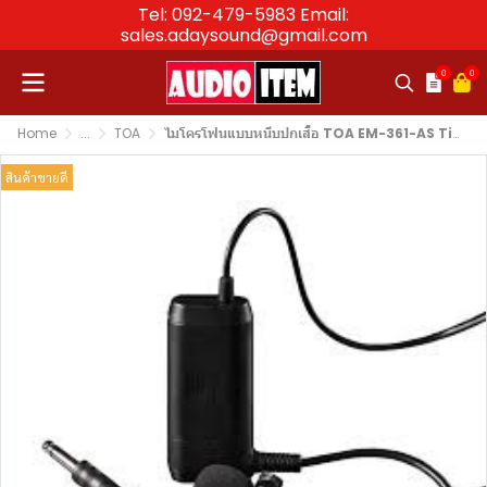
Tel: 092-479-5983 Email:
sales.adaysound@gmail.com
0
0
Home
...
TOA
ไมโครโฟนแบบหนีบปกเสื้อ TOA EM-361-AS Tie Clip Microphone (Condensor)
สินค้าขายดี