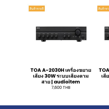
สินค้าขายดี
สินค้าขา
TOA A-2030H เครื่องขยาย
TOA
เสียง 30W ระบบเสียงตาม
เสี
สาย | audioitem
7,600 THB