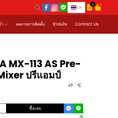
0
0
TH
้า
ผลงานการติดตั้ง
ชำระเงิน
Contact Us
OA MX-113 AS Pre-
Mixer ปรีแอมป์
แชร์
ซื้อเลย