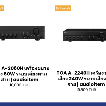
ยดี
สินค้าขายดี
 A-2060H เครื่องขยาย
TOA A-2240H เครื่อง
ยง 60W ระบบเสียงตาม
เสียง 240W ระบบเสีย
สาย | audioitem
สาย | audioitem
10,000 THB
19,600 THB