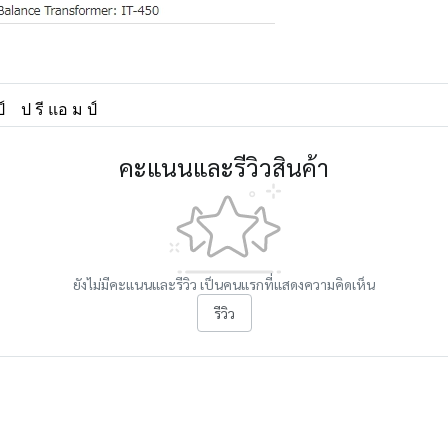
์
ป รี แอ ม ป์
คะแนนและรีวิวสินค้า
ยังไม่มีคะแนนและรีวิว เป็นคนแรกที่แสดงความคิดเห็น
รีวิว