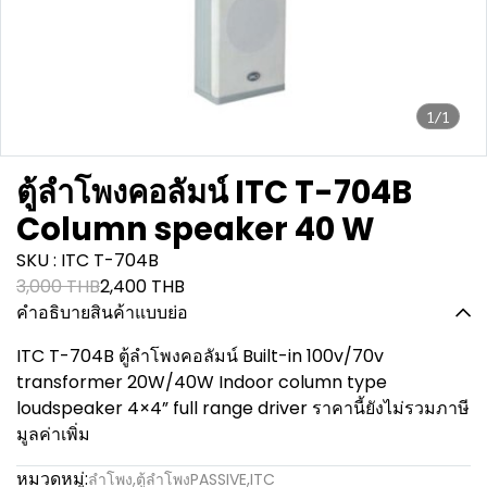
1/1
ตู้ลำโพงคอลัมน์ ITC T-704B
Column speaker 40 W
SKU : ITC T-704B
3,000 THB
2,400 THB
คำอธิบายสินค้าแบบย่อ
ITC T-704B ตู้ลำโพงคอลัมน์ Built-in 100v/70v
transformer 20W/40W Indoor column type
loudspeaker 4×4” full range driver ราคานี้ยังไม่รวมภาษี
มูลค่าเพิ่ม
หมวดหมู่:
ลำโพง
,
ตู้ลำโพงPASSIVE
,
ITC