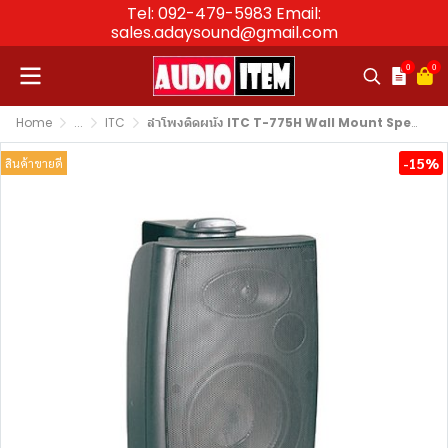
Tel: 092-479-5983 Email:
sales.adaysound@gmail.com
0
0
Home
...
ITC
ลำโพงติดผนัง ITC T-775H Wall Mount Speaker 30W(5")
-15%
สินค้าขายดี