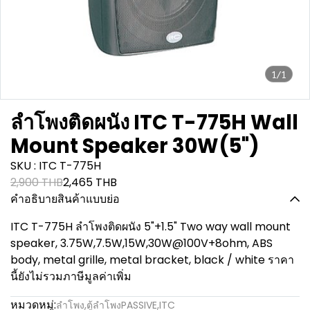
1/1
ลำโพงติดผนัง ITC T-775H Wall
Mount Speaker 30W(5")
SKU : ITC T-775H
2,900 THB
2,465 THB
คำอธิบายสินค้าแบบย่อ
ITC T-775H ลำโพงติดผนัง 5"+1.5" Two way wall mount
speaker, 3.75W,7.5W,15W,30W@100V+8ohm, ABS
body, metal grille, metal bracket, black / white ราคา
นี้ยังไม่รวมภาษีมูลค่าเพิ่ม
หมวดหมู่:
ลำโพง
,
ตู้ลำโพงPASSIVE
,
ITC