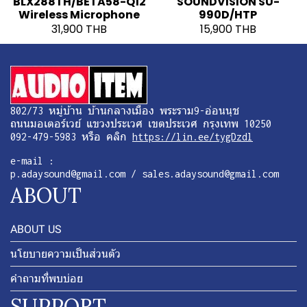
BLX288TH/BETA58-Q12
SOUNDVISION SU-
Wireless Microphone
990D/HTP
31,900 THB
15,900 THB
802/73 หมู่บ้าน บ้านกลางเมือง พระราม9-อ่อนนุช
ถนนมอเตอร์เวย์ แขวงประเวศ เขตประเวศ กรุงเทพ 10250
092-479-5983 หรือ คลิก
https://lin.ee/tygDzdl
e-mail :
p.adaysound@gmail.com / sales.adaysound@gmail.com
ABOUT
ABOUT US
นโยบายความเป็นส่วนตัว
คำถามที่พบบ่อย
SUPPORT