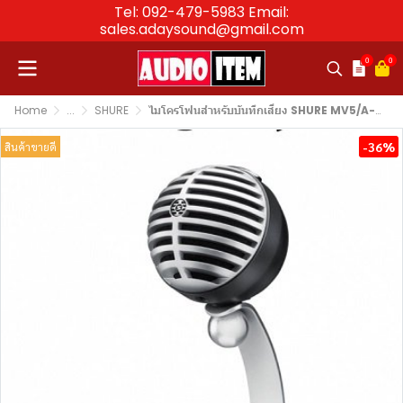
Tel: 092-479-5983 Email:
sales.adaysound@gmail.com
0
0
Home
...
SHURE
ไมโครโฟนสำหรับบันทึกเสียง SHURE MV5/A-G-LTG-A Record Microphone
-36%
สินค้าขายดี