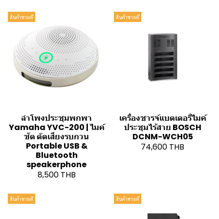
สินค้าขายดี
สินค้าขายดี
ลำโพงประชุมพกพา
เครื่องชารจ์แบตเตอรี่ไมค์
Yamaha YVC-200 | ไมค์
ประชุมไร้สาย BOSCH
ชัด ตัดเสียงรบกวน
DCNM-WCH05
Portable USB &
74,600 THB
Bluetooth
speakerphone
8,500 THB
สินค้าขายดี
สินค้าขายดี