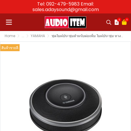
Tel: 092-479-5983 Email:
sales.adaysound@gmail.com
0
0
Home
...
YAMAHA
ชุดไมค์ประชุมสำหรับต่อเพิ่ม ไมค์ประชุม ทางไกล YAMAHA YVC-1000 Ex Extension Microphone
สินค้าขายดี