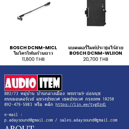
BOSCH DCNM-MICL
แบตเตอรี่ไมค์ประชุมไร้สาย
ไมโครโฟนก้านยาว
BOSCH DCNM-WLIION
11,800 THB
20,700 THB
802/73 หมู่บ้าน บ้านกลางเมือง พระราม9-อ่อนนุช
ถนนมอเตอร์เวย์ แขวงประเวศ เขตประเวศ กรุงเทพ 10250
092-479-5983 หรือ คลิก
https://lin.ee/tygDzdl
e-mail :
p.adaysound@gmail.com / sales.adaysound@gmail.com
ABOUT