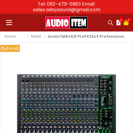
Tel: 092-479-5983 Email:
sales.adaysound@gmail.com
0
0
Home
...
MAKIE
มิกเซอร์ MACKIE ProFX22v3 Professional Mixer with FX
สินค้าขายดี