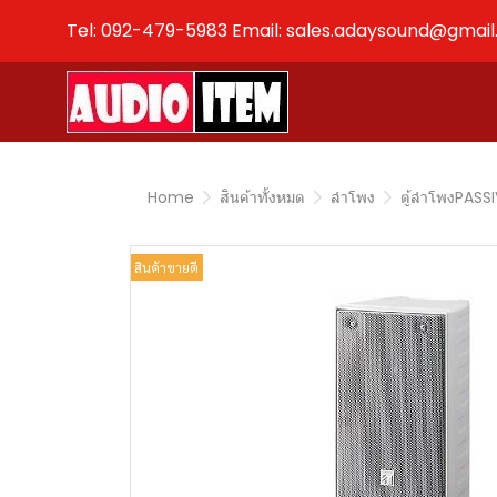
Tel: 092-479-5983 Email: sales.adaysound@gmai
Home
สินค้าทั้งหมด
ลำโพง
ตู้ลำโพงPASS
สินค้าขายดี