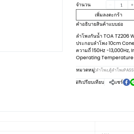
จำนวน
เพิ่มลงตะกร้า
คำอธิบายสินค้าแบบย่อ
ลำโพงกันน้ำ TOA TZ206 WW
ประกอบลำโพง 10cm Cone-
ความถี่ 150Hz -13,000Hz, 
Operating Temperature -
หมวดหมู่:
ลำโพง
,
ตู้ลำโพงPASS
เปรียบเทียบ
แชร์