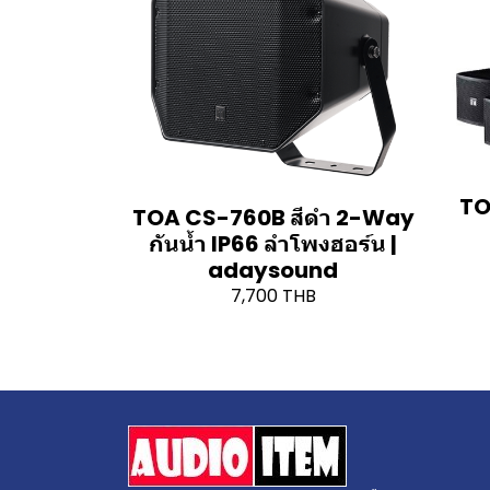
TO
TOA CS-760B สีดำ 2-Way
กันน้ำ IP66 ลำโพงฮอร์น |
adaysound
7,700 THB