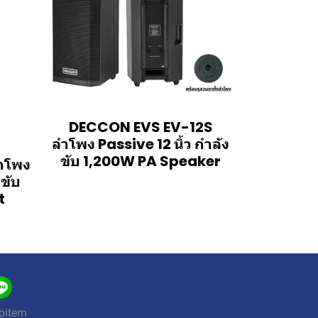
DECCON EVS EV-12S
ลำโพง Passive 12 นิ้ว กำลัง
ขับ 1,200W PA Speaker
ำโพง
งขับ
t
oitem