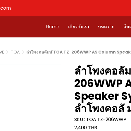
l.com
Home
เกี่ยวกับเรา
บทความ
สินค
IVE
TOA
ลำโพงคอลัมน์ TOA TZ-206WWP AS Column Speaker 
ลำโพงคอลัม
206WWP A
Speaker Sy
ลำโพงคอลั 
SKU : TOA TZ-206WWP
2,400 THB