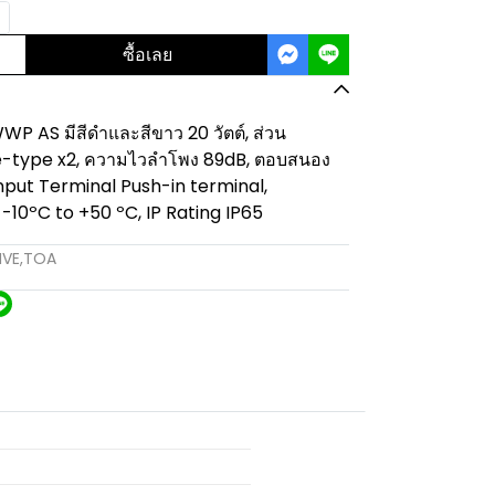
ซื้อเลย
P AS มีสีดำและสีขาว 20 วัตต์, ส่วน
type x2, ความไวลำโพง 89dB, ตอบสนอง
Input Terminal Push-in terminal,
10ºC to +50 ºC, IP Rating IP65
IVE
,
TOA