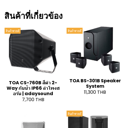
สินค้าที่เกี่ยวข้อง
สินค้าขายดี
สินค้าขายดี
TOA BS-301B Speaker
TOA CS-760B สีดำ 2-
System
Way กันน้ำ IP66 ลำโพงฮ
11,300 THB
อร์น | adaysound
7,700 THB
สินค้าขายดี