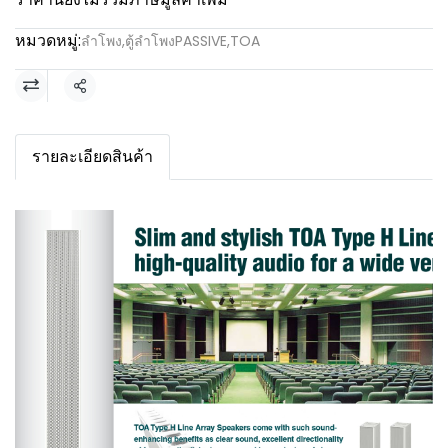
หมวดหมู่:
ลำโพง
,
ตู้ลำโพงPASSIVE
,
TOA
แชร์
รายละเอียดสินค้า