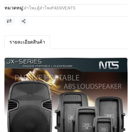
หมวดหมู่:
ลำโพง
,
ตู้ลำโพงPASSIVE
,
NTS
แชร์
รายละเอียดสินค้า