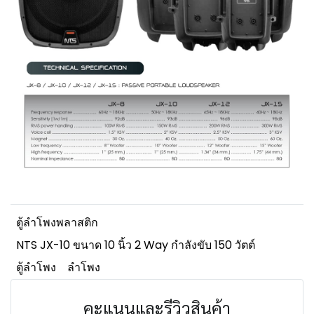
ตู้ลำโพงพลาสติก
NTS JX-10 ขนาด 10 นิ้ว 2 Way กำลังขับ 150 วัตต์
ตู้ลำโพง
ลำโพง
คะแนนและรีวิวสินค้า