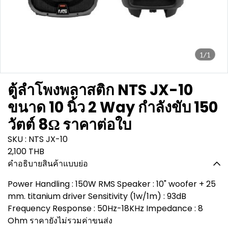
1/1
ตู้ลำโพงพลาสติก NTS JX-10
ขนาด 10 นิ้ว 2 Way กำลังขับ 150
วัตต์ 8Ω ราคาต่อใบ
SKU : NTS JX-10
2,100 THB
คำอธิบายสินค้าแบบย่อ
Power Handling : 150W RMS Speaker : 10" woofer + 25
mm. titanium driver Sensitivity (1w/1m) : 93dB
Frequency Response : 50Hz-18KHz Impedance : 8
Ohm ราคายังไม่รวมค่าขนส่ง