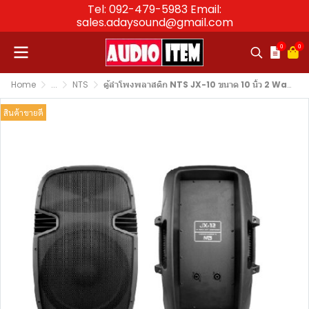
Tel: 092-479-5983 Email:
sales.adaysound@gmail.com
0
0
Home
...
NTS
ตู้ลำโพงพลาสติก NTS JX-10 ขนาด 10 นิ้ว 2 Way กำลังขับ 150 วัตต์ 8Ω ราคาต่อใบ
สินค้าขายดี