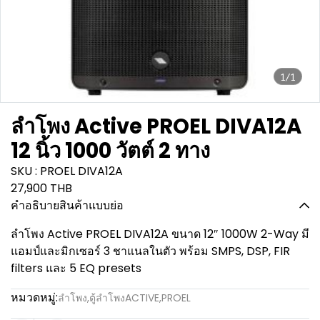
1/1
ลำโพง Active PROEL DIVA12A
12 นิ้ว 1000 วัตต์ 2 ทาง
SKU : PROEL DIVA12A
27,900 THB
คำอธิบายสินค้าแบบย่อ
ลำโพง Active PROEL DIVA12A ขนาด 12″ 1000W 2-Way มี
แอมป์และมิกเซอร์ 3 ชาแนลในตัว พร้อม SMPS, DSP, FIR
filters และ 5 EQ presets
หมวดหมู่:
ลำโพง
,
ตู้ลำโพงACTIVE
,
PROEL