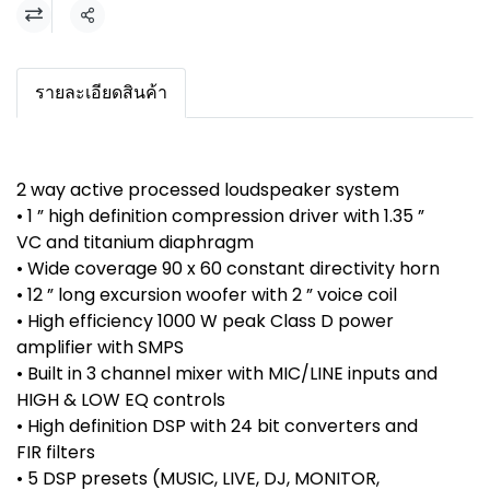
แชร์
รายละเอียดสินค้า
2 way active processed loudspeaker system
• 1 ” high definition compression driver with 1.35 ”
VC and titanium diaphragm
• Wide coverage 90 x 60 constant directivity horn
• 12 ” long excursion woofer with 2 ” voice coil
• High efficiency 1000 W peak Class D power
amplifier with SMPS
• Built in 3 channel mixer with MIC/LINE inputs and
HIGH & LOW EQ controls
• High definition DSP with 24 bit converters and
FIR filters
• 5 DSP presets (MUSIC, LIVE, DJ, MONITOR,