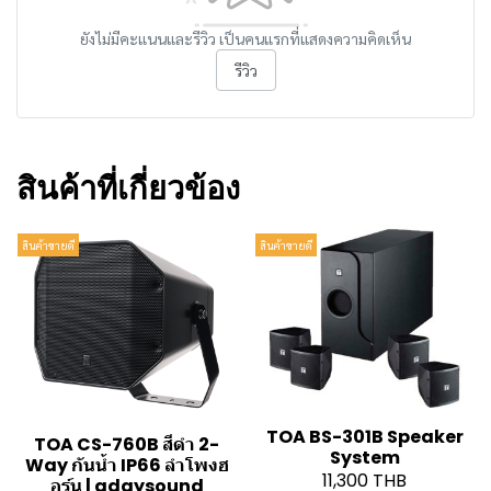
ยังไม่มีคะแนนและรีวิว เป็นคนแรกที่แสดงความคิดเห็น
รีวิว
สินค้าที่เกี่ยวข้อง
สินค้าขายดี
สินค้าขายดี
TOA BS-301B Speaker
TOA CS-760B สีดำ 2-
System
Way กันน้ำ IP66 ลำโพงฮ
11,300 THB
อร์น | adaysound