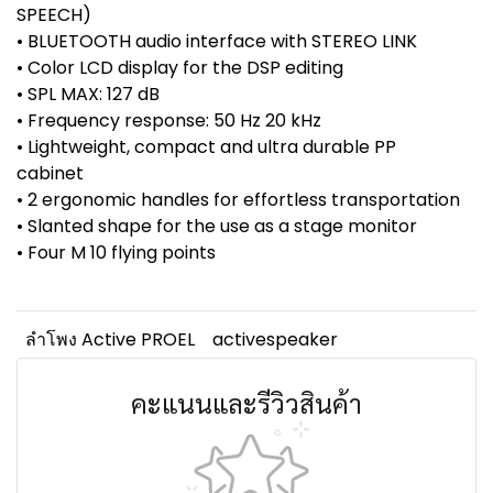
SPEECH)
• BLUETOOTH audio interface with STEREO LINK
• Color LCD display for the DSP editing
• SPL MAX: 127 dB
• Frequency response: 50 Hz 20 kHz
• Lightweight, compact and ultra durable PP
cabinet
• 2 ergonomic handles for effortless transportation
• Slanted shape for the use as a stage monitor
• Four M 10 flying points
ลำโพง Active PROEL
activespeaker
คะแนนและรีวิวสินค้า