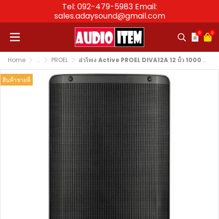
Tel: 092-479-5983 Email:
sales.adaysound@gmail.com
0
0
Home
...
PROEL
ลำโพง Active PROEL DIVA12A 12 นิ้ว 1000 วัตต์ 2 ทาง
สินค้าขายดี