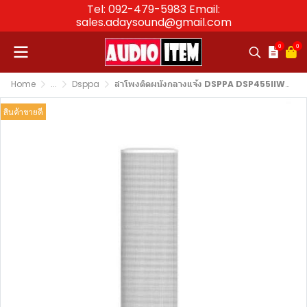
Tel: 092-479-5983 Email:
sales.adaysound@gmail.com
0
0
Home
...
Dsppa
ลำโพงติดผนังกลางแจ้ง DSPPA DSP455IIWกำลังขับ 60 วัตต์ กันน้ำ (IPx6) (สีขาว)ราคาต่อคู่
สินค้าขายดี