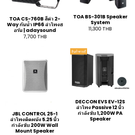
TOA BS-301B Speaker
TOA CS-760B สีดำ 2-
System
Way กันน้ำ IP66 ลำโพงฮ
11,300 THB
อร์น | adaysound
7,700 THB
สินค้าขายดี
DECCON EVS EV-12S
ลำโพง Passive 12 นิ้ว
กำลังขับ 1,200W PA
JBL CONTROL 25-1
Speaker
ลำโพงติดผนัง 5.25 นิ้ว
กำลังขับ 200W Wall
Mount Speaker