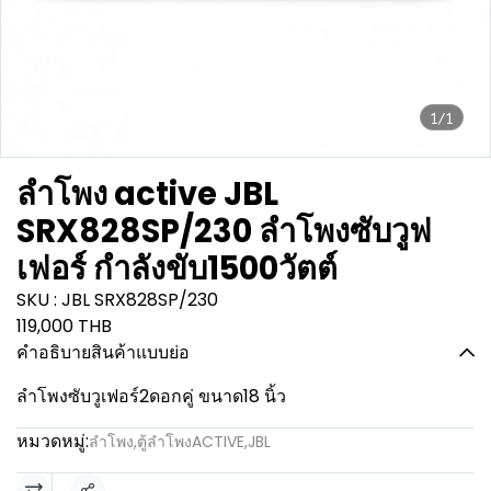
1/1
ลำโพง active JBL
SRX828SP/230 ลำโพงซับวูฟ
เฟอร์ กำลังขับ1500วัตต์
SKU : JBL SRX828SP/230
119,000 THB
คำอธิบายสินค้าแบบย่อ
ลำโพงซับวูเฟอร์2ดอกคู่ ขนาด18 นิ้ว
หมวดหมู่:
ลำโพง
,
ตู้ลำโพงACTIVE
,
JBL