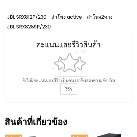
JBL SRX812P/230
ลำโพง active
ลำโพง2ทาง
JBL SRX828SP/230
คะแนนและรีวิวสินค้า
ยังไม่มีคะแนนและรีวิว เป็นคนแรกที่แสดงความคิดเห็น
รีวิว
สินค้าที่เกี่ยวข้อง