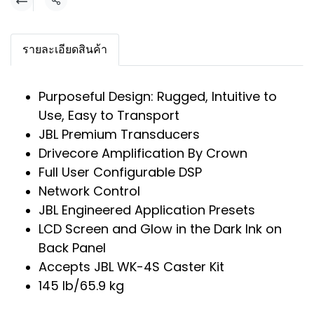
แชร์
รายละเอียดสินค้า
Purposeful Design: Rugged, Intuitive to
Use, Easy to Transport
JBL Premium Transducers
Drivecore Amplification By Crown
Full User Configurable DSP
Network Control
JBL Engineered Application Presets
LCD Screen and Glow in the Dark Ink on
Back Panel
Accepts JBL WK-4S Caster Kit
145 lb/65.9 kg