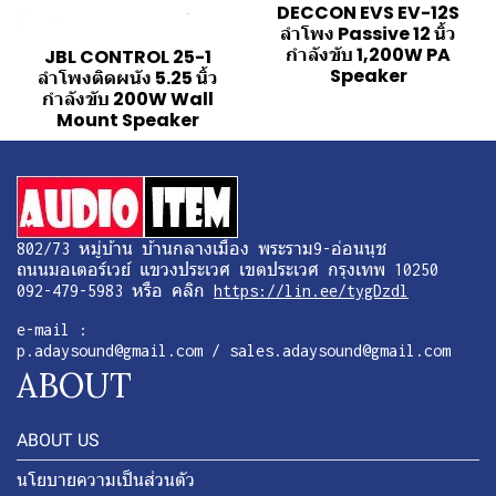
DECCON EVS EV-12S
ลำโพง Passive 12 นิ้ว
กำลังขับ 1,200W PA
JBL CONTROL 25-1
Speaker
ลำโพงติดผนัง 5.25 นิ้ว
กำลังขับ 200W Wall
Mount Speaker
802/73 หมู่บ้าน บ้านกลางเมือง พระราม9-อ่อนนุช
ถนนมอเตอร์เวย์ แขวงประเวศ เขตประเวศ กรุงเทพ 10250
092-479-5983 หรือ คลิก
https://lin.ee/tygDzdl
e-mail :
p.adaysound@gmail.com / sales.adaysound@gmail.com
ABOUT
ABOUT US
นโยบายความเป็นส่วนตัว