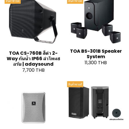
สินค้าขายดี
สินค้าขายดี
TOA BS-301B Speaker
TOA CS-760B สีดำ 2-
System
Way กันน้ำ IP66 ลำโพงฮ
11,300 THB
อร์น | adaysound
7,700 THB
สินค้าขายดี