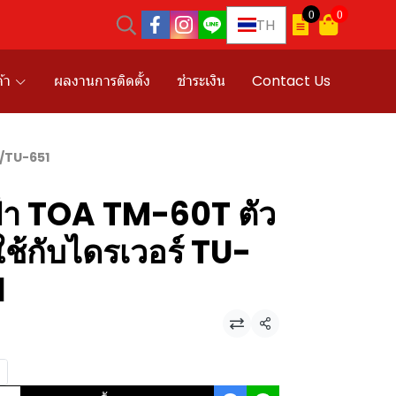
0
0
TH
้า
ผลงานการติดตั้ง
ชำระเงิน
Contact Us
1/TU-651
้า TOA TM-60T ตัว
ช้กับไดรเวอร์ TU-
1
แชร์