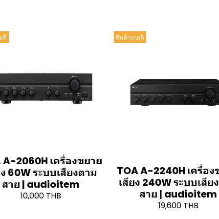
ยดี
สินค้าขายดี
 A-2060H เครื่องขยาย
TOA A-2240H เครื่อง
ยง 60W ระบบเสียงตาม
เสียง 240W ระบบเสีย
สาย | audioitem
สาย | audioitem
10,000 THB
19,600 THB