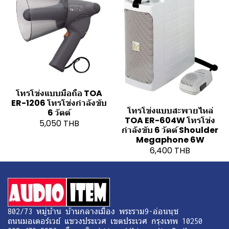
โทรโข่งแบบมือถือ TOA
ER-1206 โทรโข่งกำลังขับ
โทรโข่งแบบสะพายไหล่
6 วัตต์
TOA ER-604W โทรโข่ง
5,050 THB
กำลังขับ 6 วัตต์ Shoulder
Megaphone 6W
6,400 THB
802/73 หมู่บ้าน บ้านกลางเมือง พระราม9-อ่อนนุช
ถนนมอเตอร์เวย์ แขวงประเวศ เขตประเวศ กรุงเทพ 10250