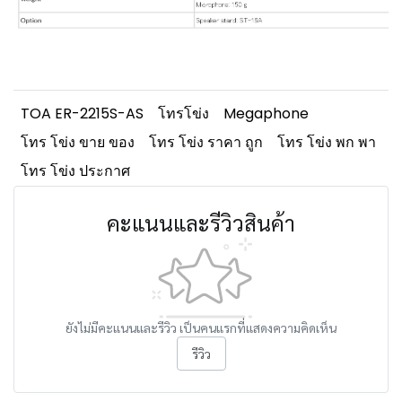
TOA ER-2215S-AS
โทรโข่ง
Megaphone
โทร โข่ง ขาย ของ
โทร โข่ง ราคา ถูก
โทร โข่ง พก พา
โทร โข่ง ประกาศ
คะแนนและรีวิวสินค้า
ยังไม่มีคะแนนและรีวิว เป็นคนแรกที่แสดงความคิดเห็น
รีวิว