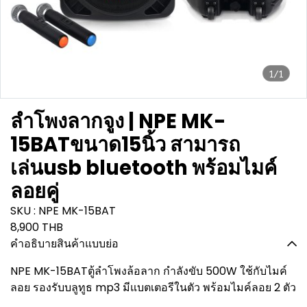
1/1
ลำโพงลากจูง | NPE MK-
15BATขนาด15นิ้ว สามารถ
เล่นusb bluetooth พร้อมไมค์
ลอยคู่
SKU : NPE MK-15BAT
8,900 THB
คำอธิบายสินค้าแบบย่อ
NPE MK-15BATตู้ลำโพงล้อลาก กำลังขับ 500W ใช้กับไมค์
ลอย รองรับบลูทูธ mp3 มีแบตเตอรีในตัว พร้อมไมค์ลอย 2 ตัว