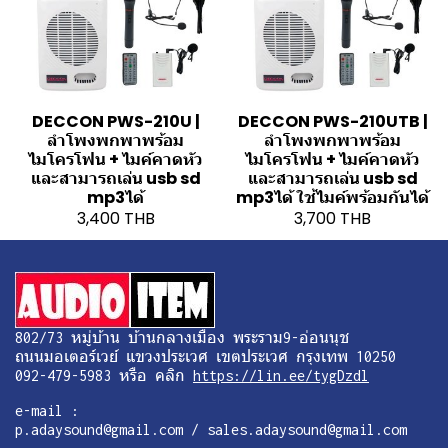
DECCON PWS-210U |
DECCON PWS-210UTB |
ลำโพงพกพาพร้อม
ลำโพงพกพาพร้อม
ไมโครโฟน + ไมค์คาดหัว
ไมโครโฟน + ไมค์คาดหัว
และสามารถเล่น usb sd
และสามารถเล่น usb sd
mp3ได้
mp3ได้ ใช้ไมค์พร้อมกันได้
3,400 THB
3,700 THB
802/73 หมู่บ้าน บ้านกลางเมือง พระราม9-อ่อนนุช
ถนนมอเตอร์เวย์ แขวงประเวศ เขตประเวศ กรุงเทพ 10250
092-479-5983 หรือ คลิก
https://lin.ee/tygDzdl
e-mail :
p.adaysound@gmail.com / sales.adaysound@gmail.com