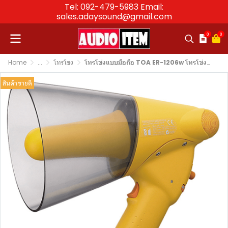
Tel: 092-479-5983 Email:
sales.adaysound@gmail.com
0
0
Home
...
โทรโข่ง
โทรโข่งแบบมือถือ TOA ER-1206w โทรโข่งกำลังขับ 6 วัตต์ Splash-proof Hand Grip Type Megaphone with Whistle
สินค้าขายดี