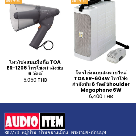
สินค้าขายดี
สินค้าขายดี
โทรโข่งแบบมือถือ TOA
ER-1206 โทรโข่งกำลังขับ
โทรโข่งแบบสะพายไหล่
6 วัตต์
TOA ER-604W โทรโข่ง
5,050 THB
กำลังขับ 6 วัตต์ Shoulder
Megaphone 6W
6,400 THB
802/73 หมู่บ้าน บ้านกลางเมือง พระราม9-อ่อนนุช