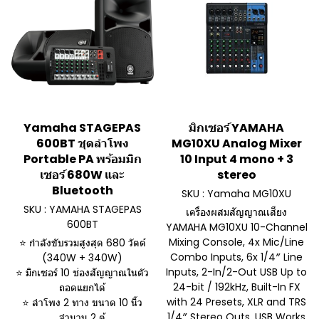
Yamaha STAGEPAS
มิกเซอร์ YAMAHA
600BT ชุดลำโพง
MG10XU Analog Mixer
Portable PA พร้อมมิก
10 Input 4 mono + 3
เซอร์ 680W และ
stereo
Bluetooth
SKU : Yamaha MG10XU
SKU : YAMAHA STAGEPAS
เครื่องผสมสัญญาณเสียง
600BT
YAMAHA MG10XU 10-Channel
Mixing Console, 4x Mic/Line
⭐ กำลังขับรวมสูงสุด 680 วัตต์
Combo Inputs, 6x 1/4″ Line
(340W + 340W)
Inputs, 2-In/2-Out USB Up to
⭐ มิกเซอร์ 10 ช่องสัญญาณในตัว
24-bit / 192kHz, Built-In FX
ถอดแยกได้
with 24 Presets, XLR and TRS
⭐ ลำโพง 2 ทาง ขนาด 10 นิ้ว
1/4″ Stereo Outs, USB Works
จำนวน 2 ตู้