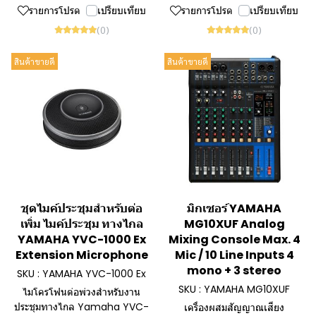
รายการโปรด
เปรียบเทียบ
รายการโปรด
เปรียบเทียบ
(0)
(0)
สินค้าขายดี
สินค้าขายดี
ชุดไมค์ประชุมสำหรับต่อ
มิกเซอร์ YAMAHA
เพิ่ม ไมค์ประชุม ทางไกล
MG10XUF Analog
YAMAHA YVC-1000 Ex
Mixing Console Max. 4
Extension Microphone
Mic / 10 Line Inputs 4
mono + 3 stereo
SKU : YAMAHA YVC-1000 Ex
SKU : YAMAHA MG10XUF
ไมโครโฟนต่อพ่วงสำหรับงาน
ประชุมทางไกล Yamaha YVC-
เครื่องผสมสัญญาณเสียง