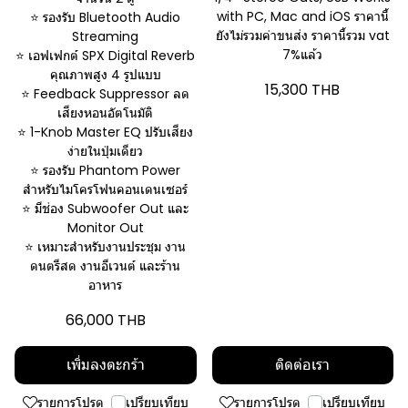
with PC, Mac and iOS ราคานี้
⭐ รองรับ Bluetooth Audio
ยังไม่รวมค่าขนส่ง ราคานี้รวม vat
Streaming
7%แล้ว
⭐ เอฟเฟกต์ SPX Digital Reverb
คุณภาพสูง 4 รูปแบบ
15,300 THB
⭐ Feedback Suppressor ลด
เสียงหอนอัตโนมัติ
⭐ 1-Knob Master EQ ปรับเสียง
ง่ายในปุ่มเดียว
⭐ รองรับ Phantom Power
สำหรับไมโครโฟนคอนเดนเซอร์
⭐ มีช่อง Subwoofer Out และ
Monitor Out
⭐ เหมาะสำหรับงานประชุม งาน
ดนตรีสด งานอีเวนต์ และร้าน
อาหาร
66,000 THB
เพิ่มลงตะกร้า
ติดต่อเรา
รายการโปรด
เปรียบเทียบ
รายการโปรด
เปรียบเทียบ