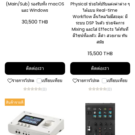
(Main/Sub) รองรับทั้ง macOS
Physical ช่วยให้ปรับแต่งค่าต่าง ๆ
และ Windows
ได้แบบ Real-time
Workflow ลื่นไหลไม่มีสะดุด: มี
30,500 THB
ระบบ DSP ในตัว ช่วยจัดการ
Mixing และใส่ Effects ได้ทันที
ดีไซน์ที่ลงตัว: สีดำ สวยงาม ทัน
สมัย
15,500 THB
ติดต่อเรา
ติดต่อเรา
รายการโปรด
เปรียบเทียบ
รายการโปรด
เปรียบเทียบ
(0)
(0)
สินค้าขายดี