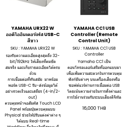
YAMAHA URX22 W
YAMAHA CC1 USB
ออดิโออินเตอร์เฟส USB-C
Controller (Remote
สีขาว
Control Unit)
SKU : YAMAHA URX22 W
SKU : YAMAHA CC1 USB
Controller
รองรับความละเอียดสูงสุดถึง 32-
bit/192kHz ให้เสียงที่คมชัด
Yamaha CC1 เป็น
สมจริง และเก็บรายละเอียดได้ครบ
คอนโทรลเลอร์เสริมที่ออกแบบมา
ถ้วน
เพื่อเพิ่มความสะดวกในการควบคุม
การเชื่อมต่อที่ทันสมัย มาพร้อม
ฟังก์ชันต่างๆ บนเครื่องเสียงหรือ
พอร์ต USB-C รับ-ส่งข้อมูลได้
ซอฟต์แวร์ผ่านการเชื่อมต่อ USB
อย่างรวดเร็วและเสถียร (4-in/2-
โดยเน้นความง่ายในการตั้งค่าและ
out)
การใช้งานร่วมกับระบบเสียงดิจิทัล
ควบคุมหน้าจอสัมผัส Touch LCD
16,000 THB
Panel พร้อมปุ่มควบคุมแบบ
Physical ช่วยให้ปรับแต่งค่าต่าง ๆ
ได้แบบ Real-time