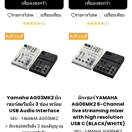
เพิ่มลงตะกร้า
เพิ่มลงตะกร้า
รายการโปรด
เปรียบเทียบ
รายการโปรด
เปรียบเทียบ
(0)
(0)
สินค้าขายดี
สินค้าขายดี
Yamaha AG03MK2 มิก
มิกเซอร์ YAMAHA
เซอร์สตรีมมิ่ง 3 ช่อง พร้อม
AG06MK2 6-Channel
USB Audio Interface
live streaming mixer
with high resolution
SKU : YAMAHA AG03MK2
USB C (BLACK/WHITE)
⭐ มิกเซอร์สตรีมมิ่ง 3 ช่องสัญญาณ
SKU : YAMAHA AG06MK2