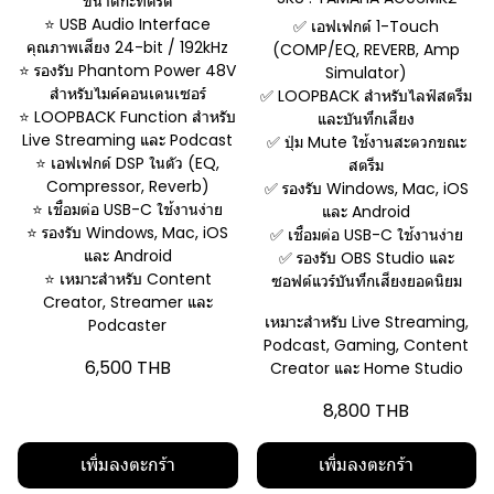
ขนาดกะทัดรัด
⭐ USB Audio Interface
✅ เอฟเฟกต์ 1-Touch
คุณภาพเสียง 24-bit / 192kHz
(COMP/EQ, REVERB, Amp
⭐ รองรับ Phantom Power 48V
Simulator)
สำหรับไมค์คอนเดนเซอร์
✅ LOOPBACK สำหรับไลฟ์สตรีม
⭐ LOOPBACK Function สำหรับ
และบันทึกเสียง
Live Streaming และ Podcast
✅ ปุ่ม Mute ใช้งานสะดวกขณะ
⭐ เอฟเฟกต์ DSP ในตัว (EQ,
สตรีม
Compressor, Reverb)
✅ รองรับ Windows, Mac, iOS
⭐ เชื่อมต่อ USB-C ใช้งานง่าย
และ Android
⭐ รองรับ Windows, Mac, iOS
✅ เชื่อมต่อ USB-C ใช้งานง่าย
และ Android
✅ รองรับ OBS Studio และ
⭐ เหมาะสำหรับ Content
ซอฟต์แวร์บันทึกเสียงยอดนิยม
Creator, Streamer และ
เหมาะสำหรับ Live Streaming,
Podcaster
Podcast, Gaming, Content
6,500 THB
Creator และ Home Studio
8,800 THB
เพิ่มลงตะกร้า
เพิ่มลงตะกร้า