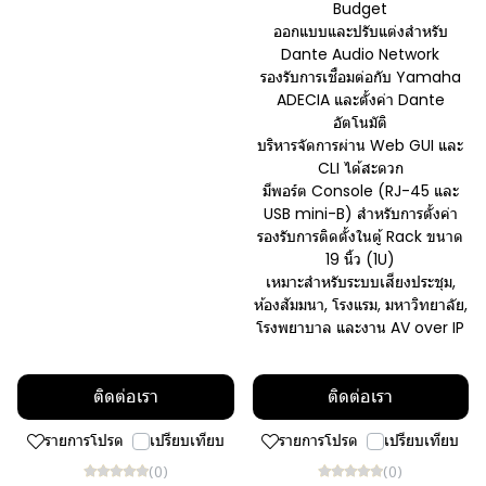
Budget
ออกแบบและปรับแต่งสำหรับ
Dante Audio Network
รองรับการเชื่อมต่อกับ Yamaha
ADECIA และตั้งค่า Dante
อัตโนมัติ
บริหารจัดการผ่าน Web GUI และ
CLI ได้สะดวก
มีพอร์ต Console (RJ-45 และ
USB mini-B) สำหรับการตั้งค่า
รองรับการติดตั้งในตู้ Rack ขนาด
19 นิ้ว (1U)
เหมาะสำหรับระบบเสียงประชุม,
ห้องสัมมนา, โรงแรม, มหาวิทยาลัย,
โรงพยาบาล และงาน AV over IP
ติดต่อเรา
ติดต่อเรา
รายการโปรด
เปรียบเทียบ
รายการโปรด
เปรียบเทียบ
(0)
(0)